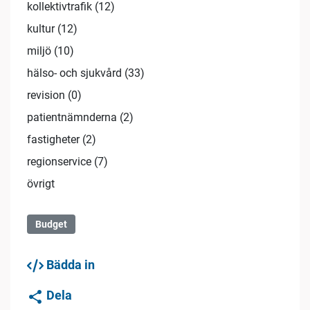
kollektivtrafik (12)
kultur (12)
miljö (10)
hälso- och sjukvård (33)
revision (0)
patientnämnderna (2)
fastigheter (2)
regionservice (7)
övrigt
Budget
Bädda in
Dela