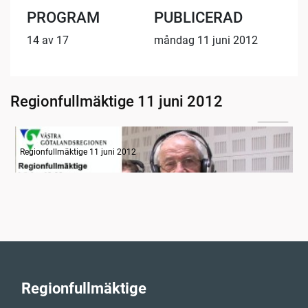
PROGRAM
PUBLICERAD
14 av 17
måndag 11 juni 2012
Regionfullmäktige 11 juni 2012
04:58
Radion informerar, del 1
Regionfullmäktige 11 juni 2012
Regionfullmäktige