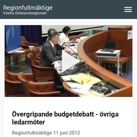
Regionfullmäktige
Västra Götalandsregionen
Övergripande budgetdebatt - övriga
ledarmöter
Regionfullmäktige 11 juni 2012