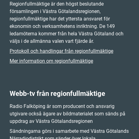
Regionfullmäktige är den högst beslutande
församlingen i Västra Götalandsregionen,
regionfullmäktige har det yttersta ansvaret för
ekonomin och verksamhetens inriktning. De 149
ledamöterna kommer från hela Västra Götaland och
väljs i de allmänna valen vart fjärde år.
Protokoll och handlingar från regionfullmäktige
Mer information om regionfullmäktige
Webb-tv från regionfullmäktige
Radio Falköping är som producent och ansvarig
utgivare också ägare av bildmaterialet som sänds på
uppdrag av Västra Götalandsregionen
Sändningarna görs i samarbete med Västra Götalands
Närradiodistrikt som sänder över lokala