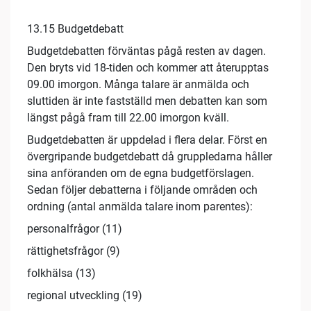
13.15 Budgetdebatt
Budgetdebatten förväntas pågå resten av dagen.
Den bryts vid 18-tiden och kommer att återupptas
09.00 imorgon. Många talare är anmälda och
sluttiden är inte fastställd men debatten kan som
längst pågå fram till 22.00 imorgon kväll.
Budgetdebatten är uppdelad i flera delar. Först en
övergripande budgetdebatt då gruppledarna håller
sina anföranden om de egna budgetförslagen.
Sedan följer debatterna i följande områden och
ordning (antal anmälda talare inom parentes):
personalfrågor (11)
rättighetsfrågor (9)
folkhälsa (13)
regional utveckling (19)