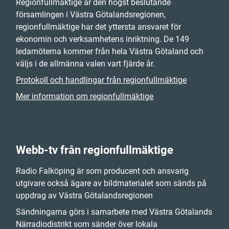
Regionfullmäktige är den högst beslutande
församlingen i Västra Götalandsregionen,
regionfullmäktige har det yttersta ansvaret för
ekonomin och verksamhetens inriktning. De 149
ledamöterna kommer från hela Västra Götaland och
väljs i de allmänna valen vart fjärde år.
Protokoll och handlingar från regionfullmäktige
Mer information om regionfullmäktige
Webb-tv från regionfullmäktige
Radio Falköping är som producent och ansvarig
utgivare också ägare av bildmaterialet som sänds på
uppdrag av Västra Götalandsregionen
Sändningarna görs i samarbete med Västra Götalands
Närradiodistrikt som sänder över lokala