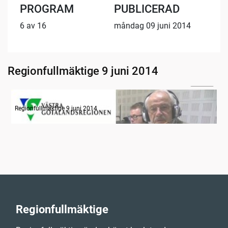
PROGRAM
PUBLICERAD
6 av 16
måndag 09 juni 2014
Regionfullmäktige 9 juni 2014
04:04
Radion informerar
Regionfullmäktige 9 juni 2014
Regionfullmäktige