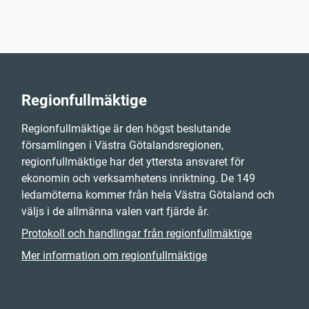
Regionfullmäktige
Regionfullmäktige är den högst beslutande
församlingen i Västra Götalandsregionen,
regionfullmäktige har det yttersta ansvaret för
ekonomin och verksamhetens inriktning. De 149
ledamöterna kommer från hela Västra Götaland och
väljs i de allmänna valen vart fjärde år.
Protokoll och handlingar från regionfullmäktige
Mer information om regionfullmäktige