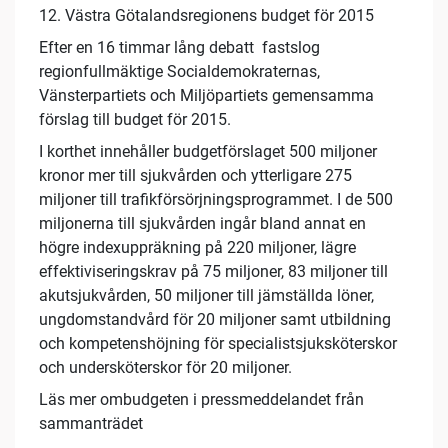
12. Västra Götalandsregionens budget för 2015
Efter en 16 timmar lång debatt fastslog
regionfullmäktige Socialdemokraternas,
Vänsterpartiets och Miljöpartiets gemensamma
förslag till budget för 2015.
I korthet innehåller budgetförslaget 500 miljoner
kronor mer till sjukvården och ytterligare 275
miljoner till trafikförsörjningsprogrammet. I de 500
miljonerna till sjukvården ingår bland annat en
högre indexuppräkning på 220 miljoner, lägre
effektiviseringskrav på 75 miljoner, 83 miljoner till
akutsjukvården, 50 miljoner till jämställda löner,
ungdomstandvård för 20 miljoner samt utbildning
och kompetenshöjning för specialistsjuksköterskor
och undersköterskor för 20 miljoner.
Läs mer ombudgeten i pressmeddelandet från
sammanträdet