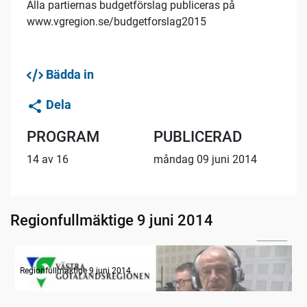
Alla partiernas budgetförslag publiceras på
www.vgregion.se/budgetforslag2015
Bädda in
Dela
PROGRAM
PUBLICERAD
14 av 16
måndag 09 juni 2014
Regionfullmäktige 9 juni 2014
04:04
Radion informerar
Regionfullmäktige 9 juni 2014