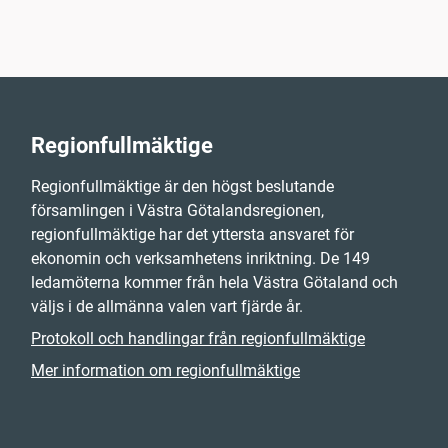
Regionfullmäktige
Regionfullmäktige är den högst beslutande
församlingen i Västra Götalandsregionen,
regionfullmäktige har det yttersta ansvaret för
ekonomin och verksamhetens inriktning. De 149
ledamöterna kommer från hela Västra Götaland och
väljs i de allmänna valen vart fjärde år.
Protokoll och handlingar från regionfullmäktige
Mer information om regionfullmäktige