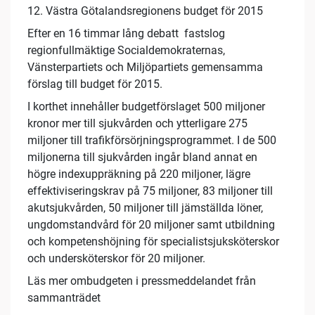
12. Västra Götalandsregionens budget för 2015
Efter en 16 timmar lång debatt fastslog
regionfullmäktige Socialdemokraternas,
Vänsterpartiets och Miljöpartiets gemensamma
förslag till budget för 2015.
I korthet innehåller budgetförslaget 500 miljoner
kronor mer till sjukvården och ytterligare 275
miljoner till trafikförsörjningsprogrammet. I de 500
miljonerna till sjukvården ingår bland annat en
högre indexuppräkning på 220 miljoner, lägre
effektiviseringskrav på 75 miljoner, 83 miljoner till
akutsjukvården, 50 miljoner till jämställda löner,
ungdomstandvård för 20 miljoner samt utbildning
och kompetenshöjning för specialistsjuksköterskor
och undersköterskor för 20 miljoner.
Läs mer ombudgeten i pressmeddelandet från
sammanträdet