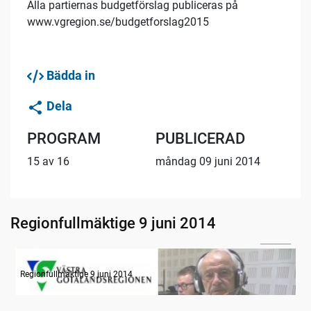
Alla partiernas budgetförslag publiceras på
www.vgregion.se/budgetforslag2015
Bädda in
Dela
PROGRAM
PUBLICERAD
15 av 16
måndag 09 juni 2014
Regionfullmäktige 9 juni 2014
04:04
Radion informerar
Regionfullmäktige 9 juni 2014