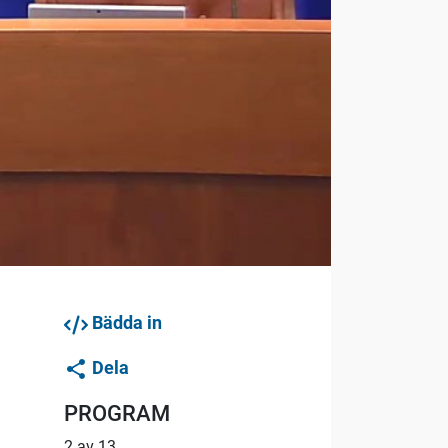
Bädda in
Dela
PROGRAM
2 av 13