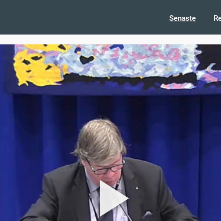
Senaste
R