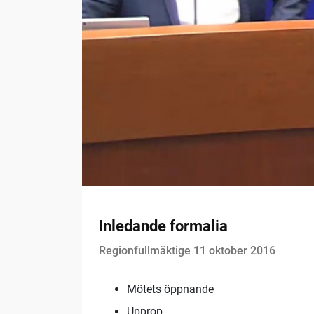
Inledande formalia
Regionfullmäktige 11 oktober 2016
Mötets öppnande
Upprop