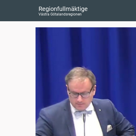
Regionfullmäktige
Västra Götalandsregionen