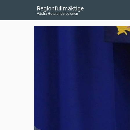
Regionfullmäktige
Västra Götalandsregionen