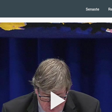
Senaste
R