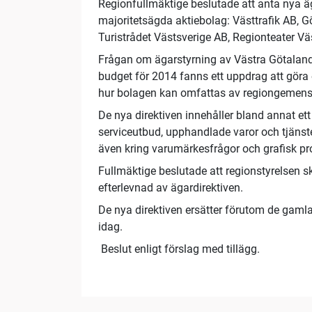
Regionfullmäktige beslutade att anta nya ä
majoritetsägda aktiebolag: Västtrafik AB, 
Turistrådet Västsverige AB, Regionteater Vä
Frågan om ägarstyrning av Västra Götaland
budget för 2014 fanns ett uppdrag att göra
hur bolagen kan omfattas av regiongemens
De nya direktiven innehåller bland annat e
serviceutbud, upphandlade varor och tjäns
även kring varumärkesfrågor och grafisk pro
Fullmäktige beslutade att regionstyrelsen 
efterlevnad av ägardirektiven.
De nya direktiven ersätter förutom de gam
idag.
Beslut enligt förslag med tillägg.