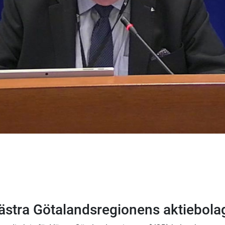
Västra Götalandsregionens aktiebola