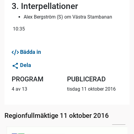
3. Interpellationer
Alex Bergström (S) om Västra Stambanan
10:35
Bädda in
Dela
PROGRAM
PUBLICERAD
4 av 13
tisdag 11 oktober 2016
Regionfullmäktige 11 oktober 2016
05:54
Information om dagens ärenden