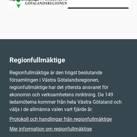
Regionfullmäktige
Regionfullmäktige är den högst beslutande
församlingen i Västra Götalandsregionen,
regionfullmäktige har det yttersta ansvaret för
ekonomin och verksamhetens inriktning. De 149
ledamöterna kommer från hela Västra Götaland och
väljs i de allmänna valen vart fjärde år.
Protokoll och handlingar från regionfullmäktige
Mer information om regionfullmäktige