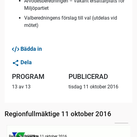
Arvodesberedningen – vakant ersättarplats för
Miljöpartiet
Valberedningens förslag till val (utdelas vid
mötet)
Bädda in
Dela
PROGRAM
PUBLICERAD
13 av 13
tisdag 11 oktober 2016
Regionfullmäktige 11 oktober 2016
05:54
Information om dagens ärenden
Regionfullmäktige 11 oktober 2016