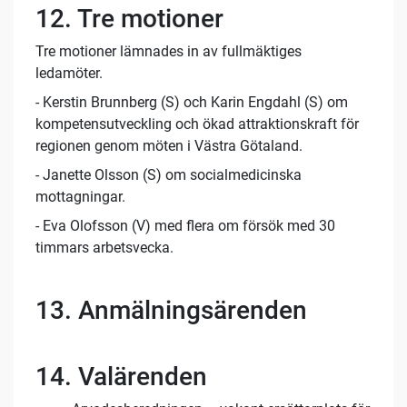
12. Tre motioner
Tre motioner lämnades in av fullmäktiges
ledamöter.
- Kerstin Brunnberg (S) och Karin Engdahl (S) om
kompetensutveckling och ökad attraktionskraft för
regionen genom möten i Västra Götaland.
- Janette Olsson (S) om socialmedicinska
mottagningar.
- Eva Olofsson (V) med flera om försök med 30
timmars arbetsvecka.
13. Anmälningsärenden
14. Valärenden