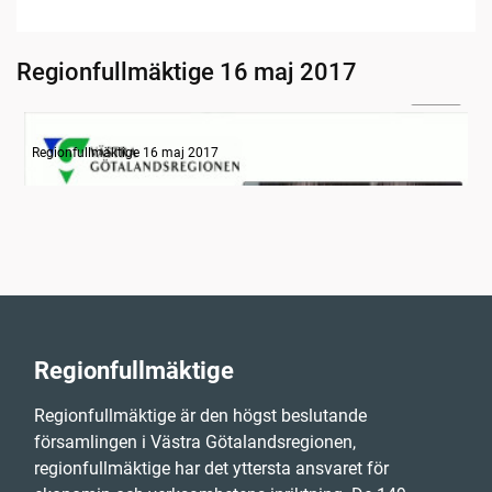
Regionfullmäktige 16 maj 2017
23:58
Information om dagens ärenden
Regionfullmäktige 16 maj 2017
Regionfullmäktige
Regionfullmäktige är den högst beslutande
församlingen i Västra Götalandsregionen,
regionfullmäktige har det yttersta ansvaret för