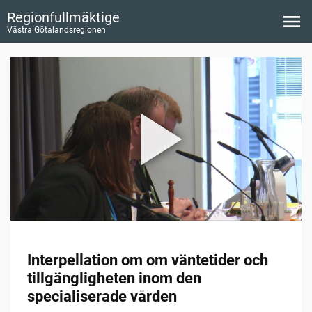
Regionfullmäktige
Västra Götalandsregionen
Interpellation om om väntetider och
tillgängligheten inom den
specialiserade vården