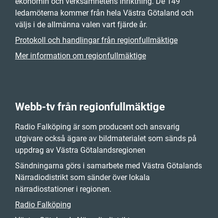
ekonomin och verksamhetens inriktning. De 149
ledamöterna kommer från hela Västra Götaland och
väljs i de allmänna valen vart fjärde år.
Protokoll och handlingar från regionfullmäktige
Mer information om regionfullmäktige
Webb-tv från regionfullmäktige
Radio Falköping är som producent och ansvarig
utgivare också ägare av bildmaterialet som sänds på
uppdrag av Västra Götalandsregionen
Sändningarna görs i samarbete med Västra Götalands
Närradiodistrikt som sänder över lokala
närradiostationer i regionen.
Radio Falköping