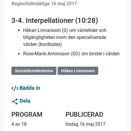
Regionfullmäktige 16 maj 2017
3-4. Interpellationer (10:28)
Håkan Linnarsson (S) om väntetider och
tillgängligheten inom den specialiserade
vården (bordlades)
Rose-Marie Antonsson (SD) om brister i vården
Socialdemokraterna
Håkan Linnarsson
Bädda in
Dela
PROGRAM
PUBLICERAD
4 av 18
tisdag 16 maj 2017