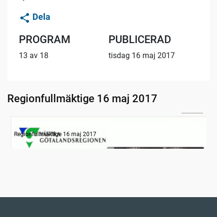
Dela
PROGRAM
PUBLICERAD
13 av 18
tisdag 16 maj 2017
Regionfullmäktige 16 maj 2017
23:58
Information om dagens ärenden
Regionfullmäktige 16 maj 2017