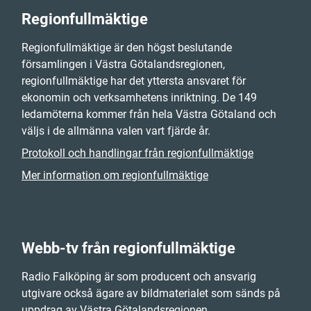
Regionfullmäktige
Regionfullmäktige är den högst beslutande
församlingen i Västra Götalandsregionen,
regionfullmäktige har det yttersta ansvaret för
ekonomin och verksamhetens inriktning. De 149
ledamöterna kommer från hela Västra Götaland och
väljs i de allmänna valen vart fjärde år.
Protokoll och handlingar från regionfullmäktige
Mer information om regionfullmäktige
Webb-tv från regionfullmäktige
Radio Falköping är som producent och ansvarig
utgivare också ägare av bildmaterialet som sänds på
uppdrag av Västra Götalandsregionen