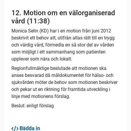
12.
Motion om en välorganiserad
vård (11:38)
Monica Selin (KD) har i en motion från juni 2012
beskrivit ett behov att, utifrån allas rätt till en trygg
och värdig vård, förmedla en så stor del av vården
som möjligt i ett sammanhang som patienten
upplever som nära och lokalt.
Regionfullmäktige beslutade att motionen ska
anses besvarad då måldokumentet för hälso- och
sjukvården möter de behov som motionen beskriver
och pekar ut en riktning för framtida utveckling i
linje med motionens förslag.
Beslut: enligt förslag
Bädda in