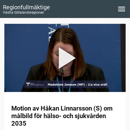
Regionfullmäktige
Västra Götalandsregionen
Motion av Håkan Linnarsson (S) om
målbild för hälso- och sjukvården
2035