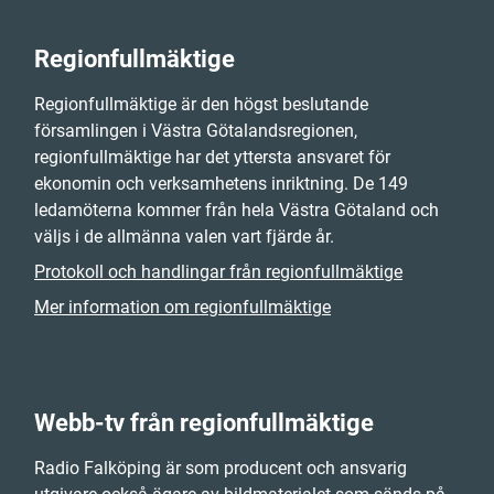
Regionfullmäktige
Regionfullmäktige är den högst beslutande
församlingen i Västra Götalandsregionen,
regionfullmäktige har det yttersta ansvaret för
ekonomin och verksamhetens inriktning. De 149
ledamöterna kommer från hela Västra Götaland och
väljs i de allmänna valen vart fjärde år.
Protokoll och handlingar från regionfullmäktige
Mer information om regionfullmäktige
Webb-tv från regionfullmäktige
Radio Falköping är som producent och ansvarig