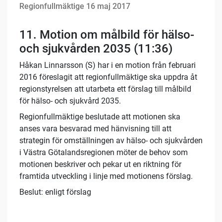
Regionfullmäktige 16 maj 2017
11.
Motion om målbild för hälso-
och sjukvården 2035 (11:36)
Håkan Linnarsson (S) har i en motion från februari
2016 föreslagit att regionfullmäktige ska uppdra åt
regionstyrelsen att utarbeta ett förslag till målbild
för hälso- och sjukvård 2035.
Regionfullmäktige beslutade att motionen ska
anses vara besvarad med hänvisning till att
strategin för omställningen av hälso- och sjukvården
i Västra Götalandsregionen möter de behov som
motionen beskriver och pekar ut en riktning för
framtida utveckling i linje med motionens förslag.
Beslut: enligt förslag