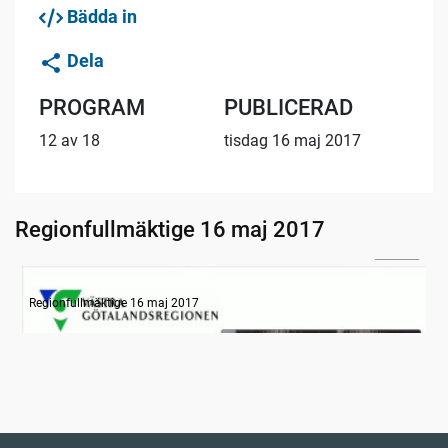
Bädda in
Dela
PROGRAM
PUBLICERAD
12 av 18
tisdag 16 maj 2017
Regionfullmäktige 16 maj 2017
23:58
Information om dagens ärenden
Regionfullmäktige 16 maj 2017