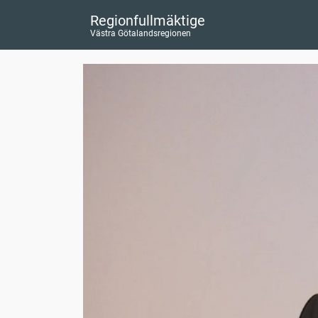
Regionfullmäktige
Västra Götalandsregionen