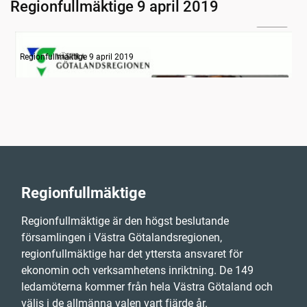
Regionfullmäktige 9 april 2019
30:08
Information
Regionfullmäktige 9 april 2019
Regionfullmäktige
Regionfullmäktige är den högst beslutande
församlingen i Västra Götalandsregionen,
regionfullmäktige har det yttersta ansvaret för
ekonomin och verksamhetens inriktning. De 149
ledamöterna kommer från hela Västra Götaland och
väljs i de allmänna valen vart fjärde år.