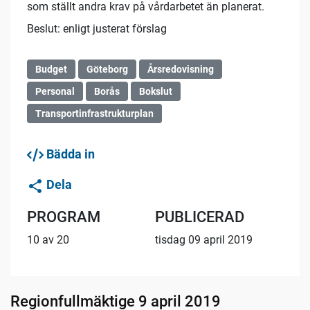
som ställt andra krav på vårdarbetet än planerat.
Beslut: enligt justerat förslag
Budget
Göteborg
Årsredovisning
Personal
Borås
Bokslut
Transportinfrastrukturplan
Bädda in
Dela
PROGRAM
PUBLICERAD
10 av 20
tisdag 09 april 2019
Regionfullmäktige 9 april 2019