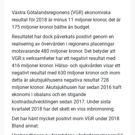
Västra Götalandsregionens (VGR) ekonomiska
resultat för 2018 är minus 11 miljoner kronor, det är
175 miljoner kronor bättre än budget.
Resultatet har dock påverkats positivt genom en
realisering av övervärden i regionens placeringar
motsvarande 480 miljoner kronor. Det betyder att
VGR:s verksamheter har ett negativt resultat med
416 miljoner kronor. Hälso- och sjukvården visar ett
negativt resultat med 630 miljoner kronor och inom
detta är akutsjukhusens negativa resultat 728
miljoner kronor. Akutsjukhusen har sedan 2016 haft
ekonomi i obalans och en stigande
kostnadsutvecklingen sedan 2017. Under sista
kvartalet 2018 har det skett en viss inbromsning.
Det har hänt mycket positivt inom VGR under 2018.
Bland annat: