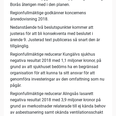
Borås återigen med i den planen.
Regionfullmäktige godkänner koncernens
årsredovisning 2018.
Nedanstående två beslutspunkter kommer att
justeras för att bli konsekventa med beslutet i
ärende 9. Justerad text publiceras så snart den är
tillgänglig.
Regionfullmäktige reducerar Kungälvs sjukhus
negativa resultat 2018 med 1,1 miljoner kronor, på
grund av att sjukhuset bedöms ha en begränsad
organisation för att kunna ta sitt ansvar för att
genomföra investeringar av den omfattning som nu
pågår.
Regionfullmäktige reducerar Alingsås lasarett
negativa resultat 2018 med 3,9 miljoner kronor på
grund av merkostnader relaterade till ej kända behov
av asbestsanering samt okända ventilationsschakt