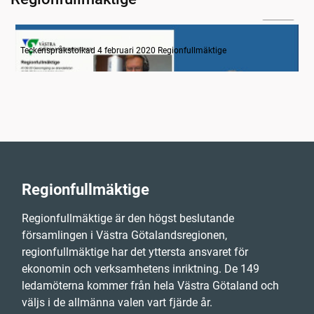
30:00
Information
Teckenspråkstolkad 4 februari 2020 Regionfullmäktige
Regionfullmäktige
Regionfullmäktige är den högst beslutande
församlingen i Västra Götalandsregionen,
regionfullmäktige har det yttersta ansvaret för
ekonomin och verksamhetens inriktning. De 149
ledamöterna kommer från hela Västra Götaland och
väljs i de allmänna valen vart fjärde år.