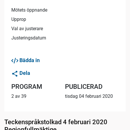
Mötets öppnande
Upprop
Val av justerare
Justeringsdatum
Bädda in
Dela
PROGRAM
PUBLICERAD
2 av 39
tisdag 04 februari 2020
Teckenspråkstolkad 4 februari 2020
Regionfullmäktige