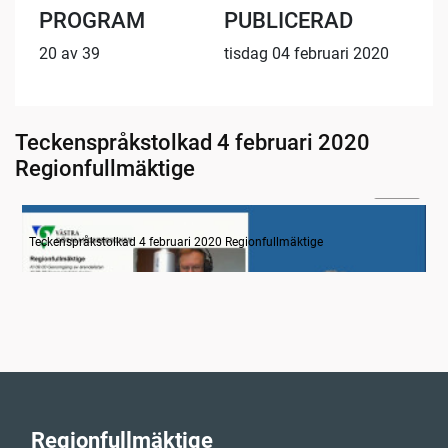
PROGRAM
PUBLICERAD
20 av 39
tisdag 04 februari 2020
Teckenspråkstolkad 4 februari 2020
Regionfullmäktige
30:00
Information
Teckenspråkstolkad 4 februari 2020 Regionfullmäktige
Regionfullmäktige