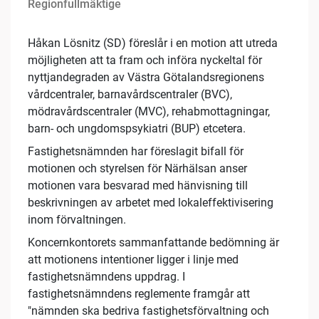
Regionfullmäktige
Håkan Lösnitz (SD) föreslår i en motion att utreda
möjligheten att ta fram och införa nyckeltal för
nyttjandegraden av Västra Götalandsregionens
vårdcentraler, barnavårdscentraler (BVC),
mödravårdscentraler (MVC), rehabmottagningar,
barn- och ungdomspsykiatri (BUP) etcetera.
Fastighetsnämnden har föreslagit bifall för
motionen och styrelsen för Närhälsan anser
motionen vara besvarad med hänvisning till
beskrivningen av arbetet med lokaleffektivisering
inom förvaltningen.
Koncernkontorets sammanfattande bedömning är
att motionens intentioner ligger i linje med
fastighetsnämndens uppdrag. I
fastighetsnämndens reglemente framgår att
"nämnden ska bedriva fastighetsförvaltning och