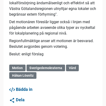
lokalförsörjning ändamålsenligt och effektivt så att
Västra Götalandsregionen utnyttjar egna lokaler och
begränsar extern förhyrning".
Det motionären föreslår ligger också i linjen med
pågående arbeten avseende olika typer av nyckeltal
för lokalplanering på regional nivå.
Regionfullmäktige anser att motionen är besvarad.
Beslutet avgjordes genom votering.
Beslut: enligt förslag
Motion
Sverigedemokraterna
Vård
Håkan Lösnitz
Bädda in
Dela