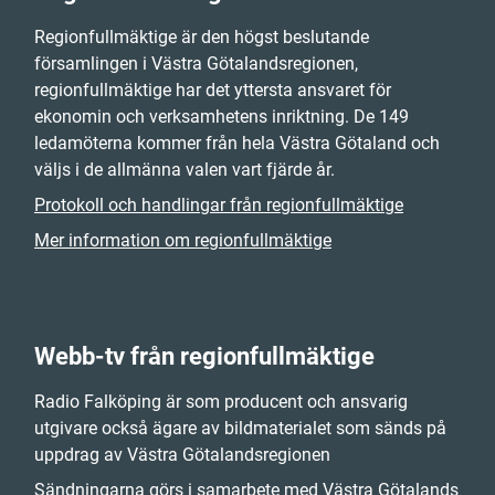
Regionfullmäktige är den högst beslutande
församlingen i Västra Götalandsregionen,
regionfullmäktige har det yttersta ansvaret för
ekonomin och verksamhetens inriktning. De 149
ledamöterna kommer från hela Västra Götaland och
väljs i de allmänna valen vart fjärde år.
Protokoll och handlingar från regionfullmäktige
Mer information om regionfullmäktige
Webb-tv från regionfullmäktige
Radio Falköping är som producent och ansvarig
utgivare också ägare av bildmaterialet som sänds på
uppdrag av Västra Götalandsregionen
Sändningarna görs i samarbete med Västra Götalands