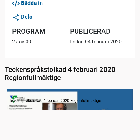
Bädda in
Dela
PROGRAM
PUBLICERAD
27 av 39
tisdag 04 februari 2020
Teckenspråkstolkad 4 februari 2020
Regionfullmäktige
30:00
Information
Teckenspråkstolkad 4 februari 2020 Regionfullmäktige