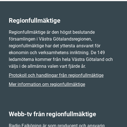
Regionfullmäktige
Regionfullmäktige är den högst beslutande
församlingen i Västra Götalandsregionen,
regionfullmäktige har det yttersta ansvaret för
ekonomin och verksamhetens inriktning. De 149
ledamöterna kommer från hela Västra Götaland och
väljs i de allmänna valen vart fjärde år.
Protokoll och handlingar från regionfullmäktige
Mer information om regionfullmäktige
Webb-tv från regionfullmäktige
Radio Falköping är som producent och ansvarig