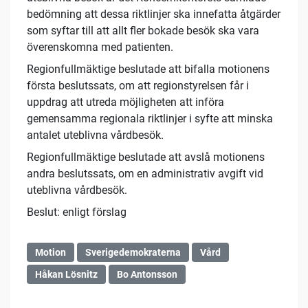
bedömning att dessa riktlinjer ska innefatta åtgärder
som syftar till att allt fler bokade besök ska vara
överenskomna med patienten.
Regionfullmäktige beslutade att bifalla motionens
första beslutssats, om att regionstyrelsen får i
uppdrag att utreda möjligheten att införa
gemensamma regionala riktlinjer i syfte att minska
antalet uteblivna vårdbesök.
Regionfullmäktige beslutade att avslå motionens
andra beslutssats, om en administrativ avgift vid
uteblivna vårdbesök.
Beslut: enligt förslag
Motion
Sverigedemokraterna
Vård
Håkan Lösnitz
Bo Antonsson