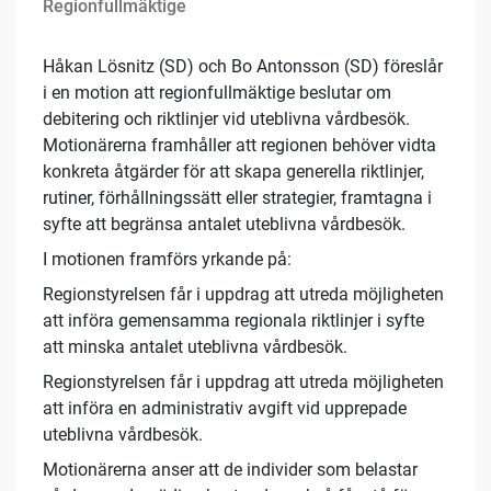
Regionfullmäktige
Håkan Lösnitz (SD) och Bo Antonsson (SD) föreslår
i en motion att regionfullmäktige beslutar om
debitering och riktlinjer vid uteblivna vårdbesök.
Motionärerna framhåller att regionen behöver vidta
konkreta åtgärder för att skapa generella riktlinjer,
rutiner, förhållningssätt eller strategier, framtagna i
syfte att begränsa antalet uteblivna vårdbesök.
I motionen framförs yrkande på:
Regionstyrelsen får i uppdrag att utreda möjligheten
att införa gemensamma regionala riktlinjer i syfte
att minska antalet uteblivna vårdbesök.
Regionstyrelsen får i uppdrag att utreda möjligheten
att införa en administrativ avgift vid upprepade
uteblivna vårdbesök.
Motionärerna anser att de individer som belastar