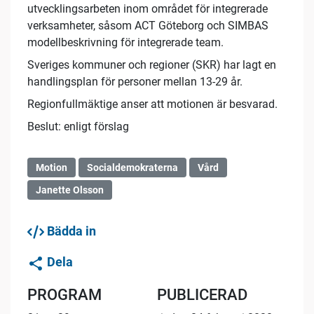
utvecklingsarbeten inom området för integrerade
verksamheter, såsom ACT Göteborg och SIMBAS
modellbeskrivning för integrerade team.
Sveriges kommuner och regioner (SKR) har lagt en
handlingsplan för personer mellan 13-29 år.
Regionfullmäktige anser att motionen är besvarad.
Beslut: enligt förslag
Motion
Socialdemokraterna
Vård
Janette Olsson
Bädda in
Dela
PROGRAM
PUBLICERAD