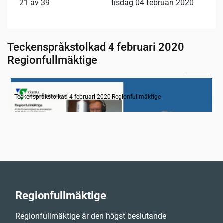
21 av 39
tisdag 04 februari 2020
Teckenspråkstolkad 4 februari 2020
Regionfullmäktige
30:00
Information
Teckenspråkstolkad 4 februari 2020 Regionfullmäktige
Regionfullmäktige
Regionfullmäktige är den högst beslutande