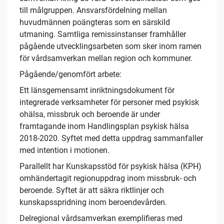
till målgruppen. Ansvarsfördelning mellan
huvudmännen poängteras som en särskild
utmaning. Samtliga remissinstanser framhåller
pågående utvecklingsarbeten som sker inom ramen
för vårdsamverkan mellan region och kommuner.
Pågående/genomfört arbete:
Ett länsgemensamt inriktningsdokument för
integrerade verksamheter för personer med psykisk
ohälsa, missbruk och beroende är under
framtagande inom Handlingsplan psykisk hälsa
2018-2020. Syftet med detta uppdrag sammanfaller
med intention i motionen.
Parallellt har Kunskapsstöd för psykisk hälsa (KPH)
omhändertagit regionuppdrag inom missbruk- och
beroende. Syftet är att säkra riktlinjer och
kunskapsspridning inom beroendevården.
Delregional vårdsamverkan exemplifieras med