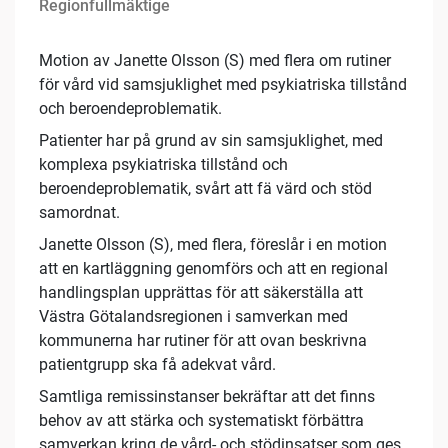
Regionfullmäktige
Motion av Janette Olsson (S) med flera om rutiner
för vård vid samsjuklighet med psykiatriska tillstånd
och beroendeproblematik.
Patienter har på grund av sin samsjuklighet, med
komplexa psykiatriska tillstånd och
beroendeproblematik, svårt att fä värd och stöd
samordnat.
Janette Olsson (S), med flera, föreslår i en motion
att en kartläggning genomförs och att en regional
handlingsplan upprättas för att säkerställa att
Västra Götalandsregionen i samverkan med
kommunerna har rutiner för att ovan beskrivna
patientgrupp ska få adekvat vård.
Samtliga remissinstanser bekräftar att det finns
behov av att stärka och systematiskt förbättra
samverkan kring de vård- och stödinsatser som ges