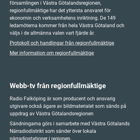
församlingen i Västra Götalandsregionen,
regionfullmäktige har det yttersta ansvaret för
ekonomin och verksamhetens inriktning. De 149
ledamöterna kommer från hela Västra Götaland och
väljs i de allmänna valen vart fjärde år.
Protokoll och handlingar från regionfullmäktige
Mer information om regionfullmäktige
Webb-tv från regionfullmäktige
Radio Falköping är som producent och ansvarig
utgivare också ägare av bildmaterialet som sänds på
uppdrag av Västra Götalandsregionen
Sändningarna görs i samarbete med Västra Götalands
Närradiodistrikt som sänder över lokala
närradiostationer i regionen.