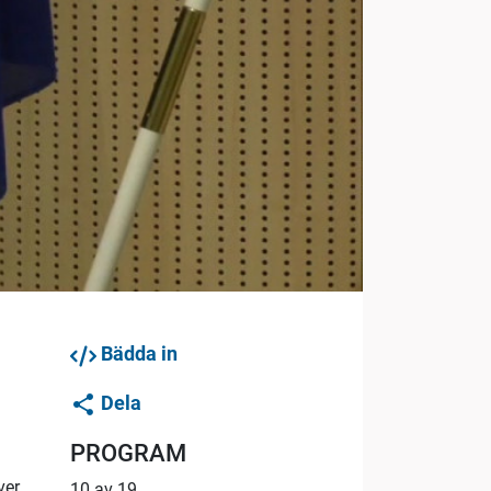
Bädda in
Dela
PROGRAM
ver
10 av 19