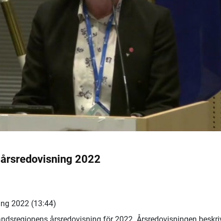
 årsredovisning 2022
ing 2022 (13:44)
ndsregionens årsredovisning för 2022. Årsredovisningen beskri