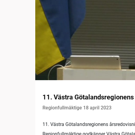
11. Västra Götalandsregionens
Regionfullmäktige 18 april 2023
11. Västra Götalandsregionens årsredovisn
Regionfullmäktige godkänner Västra Götala