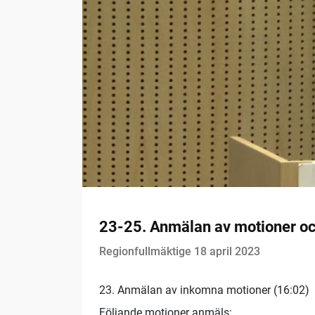
23-25. Anmälan av motioner oc
Regionfullmäktige 18 april 2023
23. Anmälan av inkomna motioner (16:02)
Följande motioner anmäls: