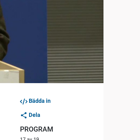
Bädda in
Dela
PROGRAM
17 av 19