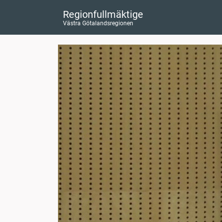
Regionfullmäktige
Västra Götalandsregionen