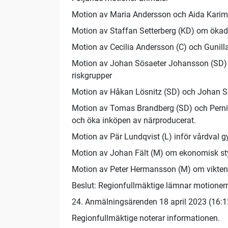
Motion av Maria Andersson och Aida Karim
Motion av Staffan Setterberg (KD) om ökad 
Motion av Cecilia Andersson (C) och Gunill
Motion av Johan Sösaeter Johansson (SD) om
riskgrupper
Motion av Håkan Lösnitz (SD) och Johan Sö
Motion av Tomas Brandberg (SD) och Pernill
och öka inköpen av närproducerat.
Motion av Pär Lundqvist (L) inför vårdval g
Motion av Johan Fält (M) om ekonomisk styrn
Motion av Peter Hermansson (M) om vikten a
Beslut: Regionfullmäktige lämnar motionerna
24. Anmälningsärenden 18 april 2023 (16:1
Regionfullmäktige noterar informationen.