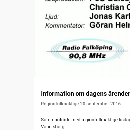
Information om dagens ärende
Regionfullmäktige 20 september 2016
Sammanträde med regionfullmäktige tisda
Vänersborg