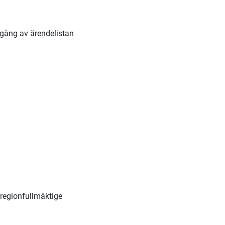
gång av ärendelistan
regionfullmäktige