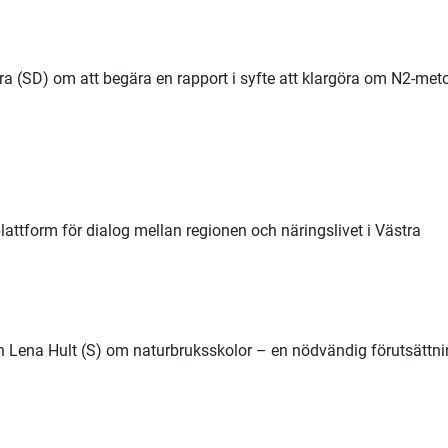
ra (SD) om att begära en rapport i syfte att klargöra om N2-me
attform för dialog mellan regionen och näringslivet i Västra
h Lena Hult (S) om naturbruksskolor – en nödvändig förutsättn