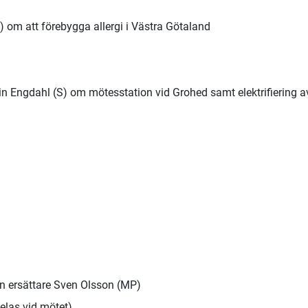
 om att förebygga allergi i Västra Götaland
n Engdahl (S) om mötesstation vid Grohed samt elektrifiering a
n ersättare Sven Olsson (MP)
tdelas vid mötet)