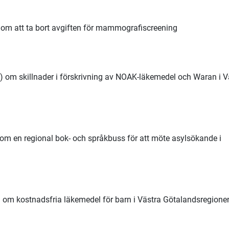
 om att ta bort avgiften för mammografiscreening
) om skillnader i förskrivning av NOAK-läkemedel och Waran i V
 om en regional bok- och språkbuss för att möte asylsökande i
 om kostnadsfria läkemedel för barn i Västra Götalandsregione