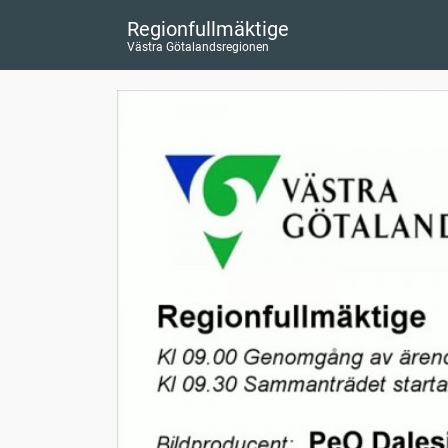
Regionfullmäktige
Västra Götalandsregionen