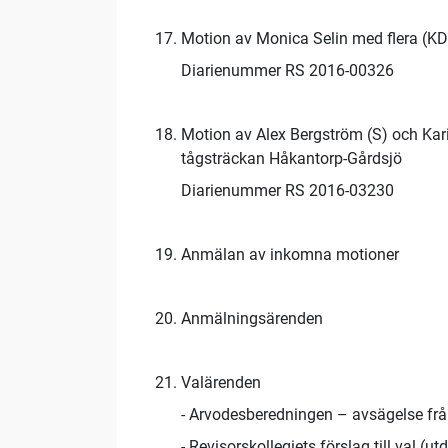
Motion av Monica Selin med flera (KD)
Diarienummer RS 2016-00326
Motion av Alex Bergström (S) och Kari
tågsträckan Håkantorp-Gårdsjö
Diarienummer RS 2016-03230
Anmälan av inkomna motioner
Anmälningsärenden
Valärenden
- Arvodesberedningen – avsägelse frå
- Revisorskollegiets förslag till val (u