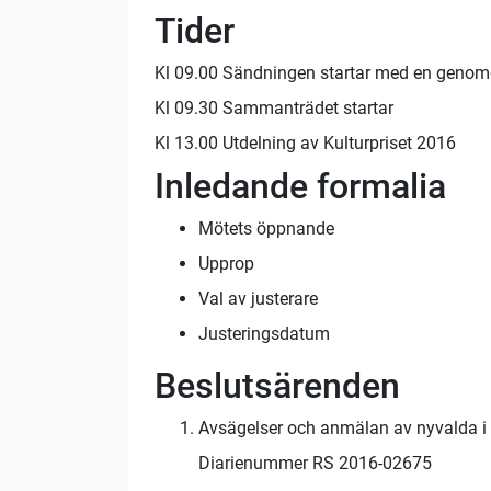
Tider
Kl 09.00 Sändningen startar med en genom
Kl 09.30 Sammanträdet startar
Kl 13.00 Utdelning av Kulturpriset 2016
Inledande formalia
Mötets öppnande
Upprop
Val av justerare
Justeringsdatum
Beslutsärenden
Avsägelser och anmälan av nyvalda i 
Diarienummer RS 2016-02675