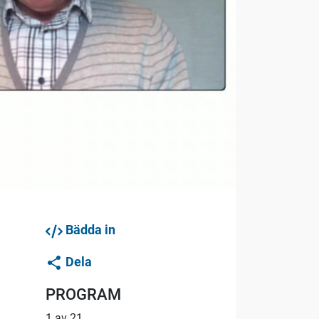
Bädda in
Dela
PROGRAM
1 av 21