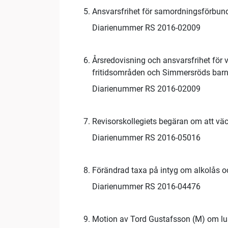
Ansvarsfrihet för samordningsförbun
Diarienummer RS 2016-02009
Årsredovisning och ansvarsfrihet för
fritidsområden och Simmersröds bar
Diarienummer RS 2016-02009
Revisorskollegiets begäran om att vä
Diarienummer RS 2016-05016
Förändrad taxa på intyg om alkolås o
Diarienummer RS 2016-04476
Motion av Tord Gustafsson (M) om lus