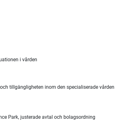
uationen i vården
och tillgängligheten inom den specialiserade vården
nce Park, justerade avtal och bolagsordning