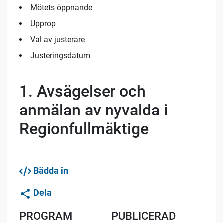
Mötets öppnande
Upprop
Val av justerare
Justeringsdatum
1. Avsägelser och
anmälan av nyvalda i
Regionfullmäktige
Bädda in
Dela
PROGRAM
PUBLICERAD