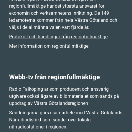
regionfullmäktige har det yttersta ansvaret för
ekonomin och verksamhetens inriktning. De 149
ledamöterna kommer från hela Västra Götaland och
väljs i de allmänna valen vart fjärde år.
Protokoll och handlingar från regionfullmäktige
Mer information om regionfullmäktige
Webb-tv från regionfullmäktige
Radio Falköping är som producent och ansvarig
utgivare också ägare av bildmaterialet som sänds på
uppdrag av Västra Götalandsregionen
Sändningarna görs i samarbete med Västra Götalands
Närradiodistrikt som sänder över lokala
närradiostationer i regionen.