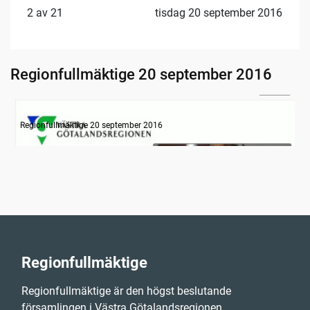
2 av 21
tisdag 20 september 2016
Regionfullmäktige 20 september 2016
24:48
Information om dagens ärenden
Regionfullmäktige 20 september 2016
Regionfullmäktige
Regionfullmäktige är den högst beslutande
församlingen i Västra Götalandsregionen,