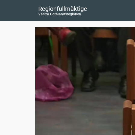
Regionfullmäktige
Västra Götalandsregionen