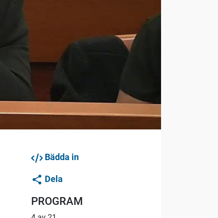
Bädda in
Dela
PROGRAM
4 av 21