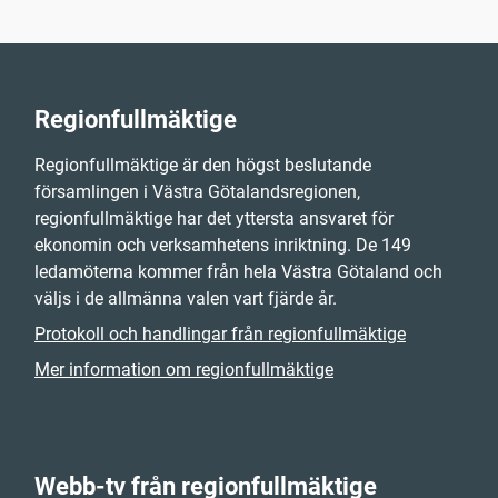
Regionfullmäktige
Regionfullmäktige är den högst beslutande
församlingen i Västra Götalandsregionen,
regionfullmäktige har det yttersta ansvaret för
ekonomin och verksamhetens inriktning. De 149
ledamöterna kommer från hela Västra Götaland och
väljs i de allmänna valen vart fjärde år.
Protokoll och handlingar från regionfullmäktige
Mer information om regionfullmäktige
Webb-tv från regionfullmäktige