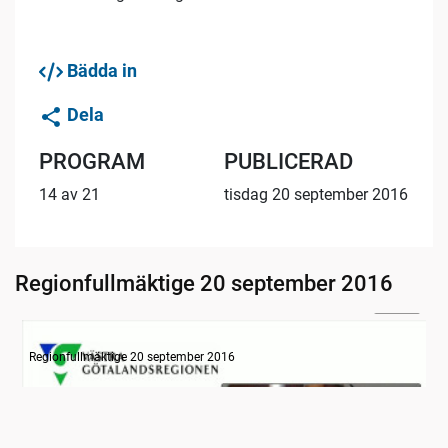
Bädda in
Dela
PROGRAM
PUBLICERAD
14 av 21
tisdag 20 september 2016
Regionfullmäktige 20 september 2016
24:48
Information om dagens ärenden
Regionfullmäktige 20 september 2016