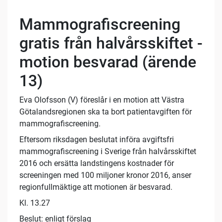
Mammografiscreening
gratis från halvårsskiftet -
motion besvarad (ärende
13)
Eva Olofsson (V) föreslår i en motion att Västra
Götalandsregionen ska ta bort patientavgiften för
mammografiscreening.
Eftersom riksdagen beslutat införa avgiftsfri
mammografiscreening i Sverige från halvårsskiftet
2016 och ersätta landstingens kostnader för
screeningen med 100 miljoner kronor 2016, anser
regionfullmäktige att motionen är besvarad.
Kl. 13.27
Beslut: enligt förslag