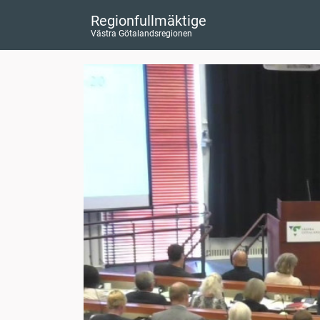
Regionfullmäktige
Västra Götalandsregionen