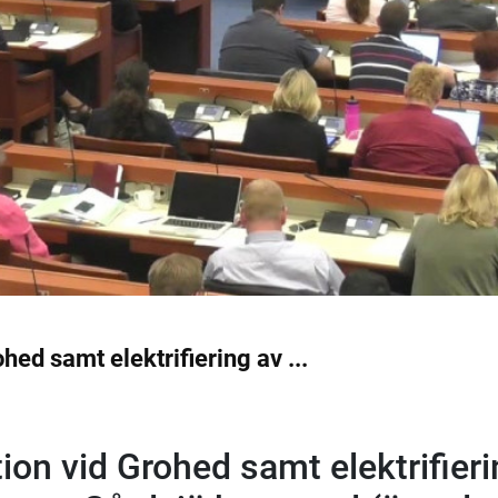
ed samt elektrifiering av ...
on vid Grohed samt elektrifieri