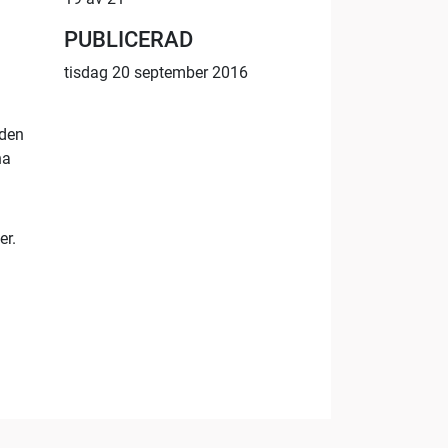
PUBLICERAD
tisdag 20 september 2016
 den
na
er.