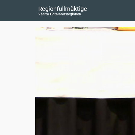
Regionfullmäktige
Västra Götalandsregionen