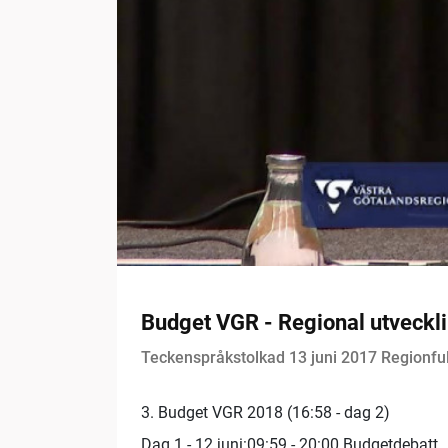
Budget VGR - Regional utveckli
Teckenspråkstolkad 13 juni 2017 Regionfu
3. Budget VGR 2018 (16:58 - dag 2)
Dag 1 - 12 juni:09:59 - 20:00 Budgetdebatt