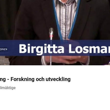
ng - Forskning och utveckling
llmäktige