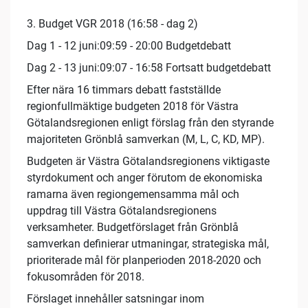
3. Budget VGR 2018 (16:58 - dag 2)
Dag 1 - 12 juni:09:59 - 20:00 Budgetdebatt
Dag 2 - 13 juni:09:07 - 16:58 Fortsatt budgetdebatt
Efter nära 16 timmars debatt fastställde
regionfullmäktige budgeten 2018 för Västra
Götalandsregionen enligt förslag från den styrande
majoriteten Grönblå samverkan (M, L, C, KD, MP).
Budgeten är Västra Götalandsregionens viktigaste
styrdokument och anger förutom de ekonomiska
ramarna även regiongemensamma mål och
uppdrag till Västra Götalandsregionens
verksamheter. Budgetförslaget från Grönblå
samverkan definierar utmaningar, strategiska mål,
prioriterade mål för planperioden 2018-2020 och
fokusområden för 2018.
Förslaget innehåller satsningar inom