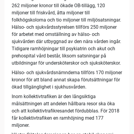
262 miljoner kronor till ökade OB-tillägg, 120
miljoner till friskvård, åtta miljoner till
folkhögskolorna och tio miljoner till miljösatsningar.
Hälso- och sjukvårdsstyrelsen tillförs 250 miljoner
för arbetet med omställning av hälso- och
sjukvården där utbyggnad av den nära vården ingår.
Tidigare ramhöjningar till psykiatrin och akut och
prehospital vård består, liksom satsningar på
utbildningar för undersköterskor och sjuksköterskor.
Hälso- och sjukvårdsnämnderna tillförs 170 miljoner
kronor för att bland annat skapa förutsättningar för
ökad tillgänglighet i sjukhusvården.
Inom kollektivtrafiken är den långsiktiga
målsättningen att andelen hållbara resor ska öka
och att kollektivtrafikresandet fördubblas. För 2018
får kollektivtrafiken en ramhöjning med 177
miljoner.