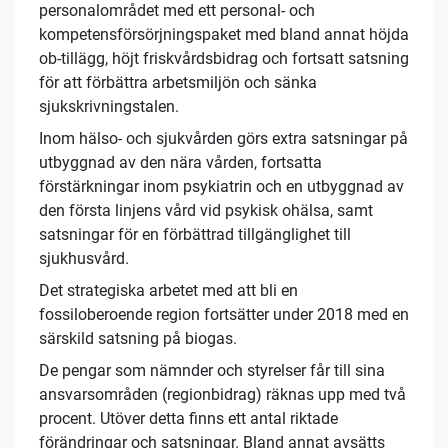
personalområdet med ett personal- och
kompetensförsörjningspaket med bland annat höjda
ob-tillägg, höjt friskvårdsbidrag och fortsatt satsning
för att förbättra arbetsmiljön och sänka
sjukskrivningstalen.
Inom hälso- och sjukvården görs extra satsningar på
utbyggnad av den nära vården, fortsatta
förstärkningar inom psykiatrin och en utbyggnad av
den första linjens vård vid psykisk ohälsa, samt
satsningar för en förbättrad tillgänglighet till
sjukhusvård.
Det strategiska arbetet med att bli en
fossiloberoende region fortsätter under 2018 med en
särskild satsning på biogas.
De pengar som nämnder och styrelser får till sina
ansvarsområden (regionbidrag) räknas upp med två
procent. Utöver detta finns ett antal riktade
förändringar och satsningar. Bland annat avsätts