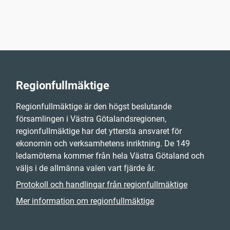
Regionfullmäktige
Regionfullmäktige är den högst beslutande
församlingen i Västra Götalandsregionen,
regionfullmäktige har det yttersta ansvaret för
ekonomin och verksamhetens inriktning. De 149
ledamöterna kommer från hela Västra Götaland och
väljs i de allmänna valen vart fjärde år.
Protokoll och handlingar från regionfullmäktige
Mer information om regionfullmäktige