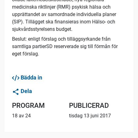
medicinska riktlinjer (RMR) psykisk hälsa och
upprättandet av samordnade individuella planer
(SIP). Tillägget ska finansieras inom Hälso- och
sjukvårdsstyrelsens budget.
Beslut: enligt förslag och tilläggsyrkande från
samtliga partierSD reserverade sig till förmån för
eget förslag.
Bädda in
Dela
PROGRAM
PUBLICERAD
18 av 24
tisdag 13 juni 2017