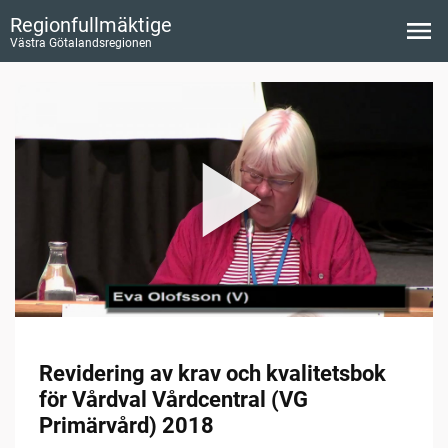
Regionfullmäktige
Västra Götalandsregionen
Revidering av krav och kvalitetsbok
för Vårdval Vårdcentral (VG
Primärvård) 2018