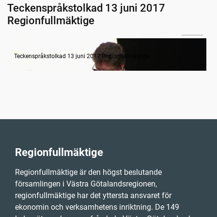
Teckenspråkstolkad 13 juni 2017
Regionfullmäktige
31:05
Budget VGR - Övergripande regionutvecklingsdebatt
Teckenspråkstolkad 13 juni 2017 Regionfullmäktige
Regionfullmäktige
Regionfullmäktige är den högst beslutande
församlingen i Västra Götalandsregionen,
regionfullmäktige har det yttersta ansvaret för
ekonomin och verksamhetens inriktning. De 149