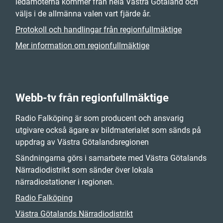
ledamöterna kommer från hela Västra Götaland och
väljs i de allmänna valen vart fjärde år.
Protokoll och handlingar från regionfullmäktige
Mer information om regionfullmäktige
Webb-tv från regionfullmäktige
Radio Falköping är som producent och ansvarig
utgivare också ägare av bildmaterialet som sänds på
uppdrag av Västra Götalandsregionen
Sändningarna görs i samarbete med Västra Götalands
Närradiodistrikt som sänder över lokala
närradiostationer i regionen.
Radio Falköping
Västra Götalands Närradiodistrikt