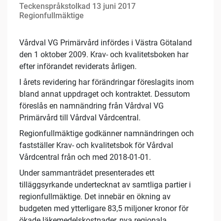
Teckenspråkstolkad 13 juni 2017
Regionfullmäktige
Vårdval VG Primärvård infördes i Västra Götaland
den 1 oktober 2009. Krav- och kvalitetsboken har
efter införandet reviderats årligen.
I årets revidering har förändringar föreslagits inom
bland annat uppdraget och kontraktet. Dessutom
föreslås en namnändring från Vårdval VG
Primärvård till Vårdval Vårdcentral.
Regionfullmäktige godkänner namnändringen och
fastställer Krav- och kvalitetsbok för Vårdval
Vårdcentral från och med 2018-01-01.
Under sammanträdet presenterades ett
tilläggsyrkande undertecknat av samtliga partier i
regionfullmäktige. Det innebär en ökning av
budgeten med ytterligare 83,5 miljoner kronor för
ökade läkemedelskostnader, nya regionala