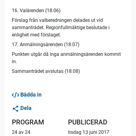
16. Valärenden (18:06)
Förslag från valberedningen delades ut vid
sammanträdet. Regionfullmäktige beslutade i
enlighet med förslaget.
17. Anmälningsärenden (18:07)
Punkten utgår då inga anmälningsärenden kommit
in.
Sammanträdet avslutas (18:08)
Bädda in
Dela
PROGRAM
PUBLICERAD
24 av 24
tisdag 13 juni 2017