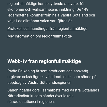
regionfullmäktige har det yttersta ansvaret för
ekonomin och verksamhetens inriktning. De 149
ledamöterna kommer från hela Västra Götaland och
väljs i de allmänna valen vart fjärde år.
Protokoll och handlingar från regionfullmäktige
Mer information om regionfullmäktige
Webb-tv från regionfullmäktige
Radio Falköping är som producent och ansvarig
utgivare också ägare av bildmaterialet som sänds på
uppdrag av Västra Götalandsregionen
Sändningarna görs i samarbete med Västra Götalands
Närradiodistrikt som sänder över lokala
närradiostationer i regionen.