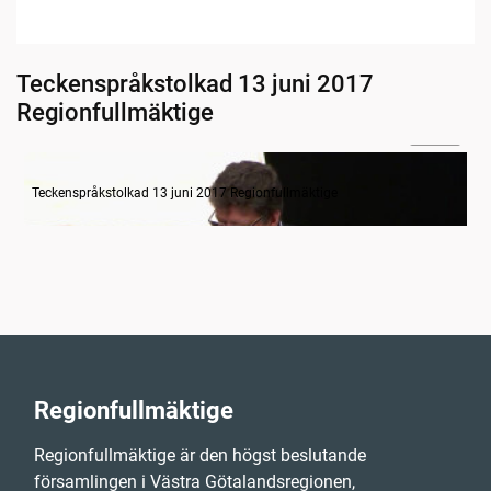
Teckenspråkstolkad 13 juni 2017
Regionfullmäktige
31:05
Budget VGR - Övergripande regionutvecklingsdebatt
Teckenspråkstolkad 13 juni 2017 Regionfullmäktige
Regionfullmäktige
Regionfullmäktige är den högst beslutande
församlingen i Västra Götalandsregionen,