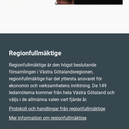
Regionfullmäktige
Regionfullmäktige är den högst beslutande
församlingen i Västra Götalandsregionen,
regionfullmäktige har det yttersta ansvaret för
ekonomin och verksamhetens inriktning. De 149
ledamöterna kommer från hela Västra Götaland och
väljs i de allmänna valen vart fjärde år.
Protokoll och handlingar från regionfullmäktige
Mer information om regionfullmäktige