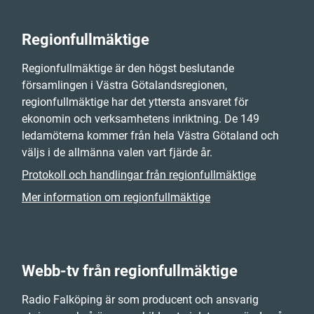
Regionfullmäktige
Regionfullmäktige är den högst beslutande
församlingen i Västra Götalandsregionen,
regionfullmäktige har det yttersta ansvaret för
ekonomin och verksamhetens inriktning. De 149
ledamöterna kommer från hela Västra Götaland och
väljs i de allmänna valen vart fjärde år.
Protokoll och handlingar från regionfullmäktige
Mer information om regionfullmäktige
Webb-tv från regionfullmäktige
Radio Falköping är som producent och ansvarig