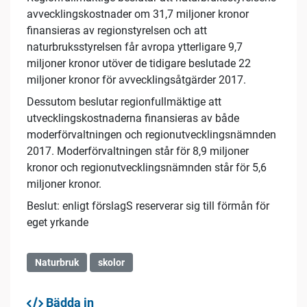
avvecklingskostnader om 31,7 miljoner kronor
finansieras av regionstyrelsen och att
naturbruksstyrelsen får avropa ytterligare 9,7
miljoner kronor utöver de tidigare beslutade 22
miljoner kronor för avvecklingsåtgärder 2017.
Dessutom beslutar regionfullmäktige att
utvecklingskostnaderna finansieras av både
moderförvaltningen och regionutvecklingsnämnden
2017. Moderförvaltningen står för 8,9 miljoner
kronor och regionutvecklingsnämnden står för 5,6
miljoner kronor.
Beslut: enligt förslagS reserverar sig till förmån för
eget yrkande
Naturbruk
skolor
Bädda in