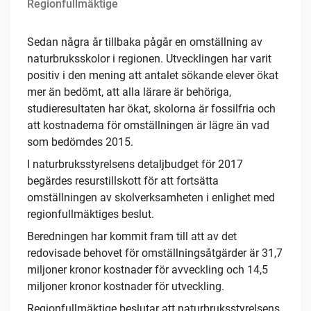
Regionfullmäktige
Sedan några år tillbaka pågår en omställning av
naturbruksskolor i regionen. Utvecklingen har varit
positiv i den mening att antalet sökande elever ökat
mer än bedömt, att alla lärare är behöriga,
studieresultaten har ökat, skolorna är fossilfria och
att kostnaderna för omställningen är lägre än vad
som bedömdes 2015.
I naturbruksstyrelsens detaljbudget för 2017
begärdes resurstillskott för att fortsätta
omställningen av skolverksamheten i enlighet med
regionfullmäktiges beslut.
Beredningen har kommit fram till att av det
redovisade behovet för omställningsåtgärder är 31,7
miljoner kronor kostnader för avveckling och 14,5
miljoner kronor kostnader för utveckling.
Regionfullmäktige beslutar att naturbruksstyrelsens