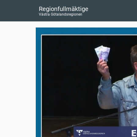
Regionfullmäktige
Västra Götalandsregionen