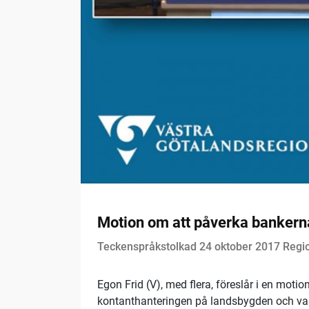
Motion om att påverka bankern
Teckenspråkstolkad 24 oktober 2017 Regi
Egon Frid (V), med flera, föreslår i en moti
kontanthanteringen på landsbygden och vara