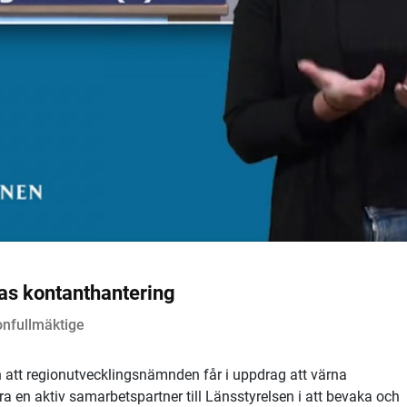
as kontanthantering
onfullmäktige
on att regionutvecklingsnämnden får i uppdrag att värna
 en aktiv samarbetspartner till Länsstyrelsen i att bevaka och