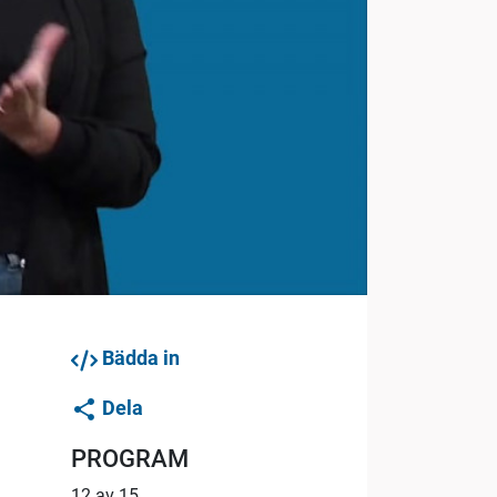
Bädda in
Dela
PROGRAM
12 av 15