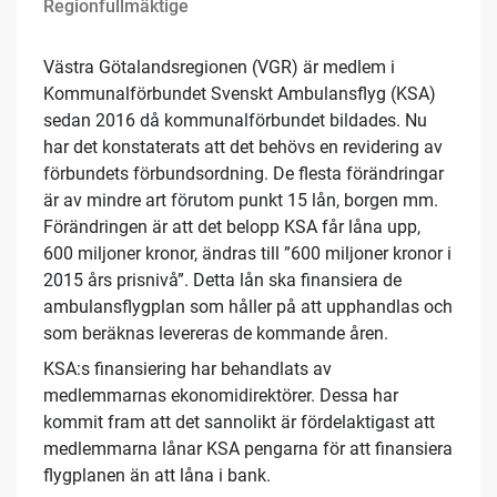
Regionfullmäktige
Västra Götalandsregionen (VGR) är medlem i
Kommunalförbundet Svenskt Ambulansflyg (KSA)
sedan 2016 då kommunalförbundet bildades. Nu
har det konstaterats att det behövs en revidering av
förbundets förbundsordning. De flesta förändringar
är av mindre art förutom punkt 15 lån, borgen mm.
Förändringen är att det belopp KSA får låna upp,
600 miljoner kronor, ändras till ”600 miljoner kronor i
2015 års prisnivå”. Detta lån ska finansiera de
ambulansflygplan som håller på att upphandlas och
som beräknas levereras de kommande åren.
KSA:s finansiering har behandlats av
medlemmarnas ekonomidirektörer. Dessa har
kommit fram att det sannolikt är fördelaktigast att
medlemmarna lånar KSA pengarna för att finansiera
flygplanen än att låna i bank.