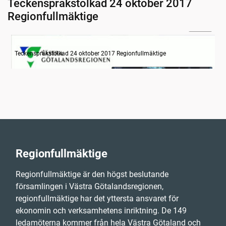
Teckenspråkstolkad 24 oktober 2017
Regionfullmäktige
10:08
Information
Teckenspråkstolkad 24 oktober 2017 Regionfullmäktige
Regionfullmäktige
Regionfullmäktige är den högst beslutande
församlingen i Västra Götalandsregionen,
regionfullmäktige har det yttersta ansvaret för
ekonomin och verksamhetens inriktning. De 149
ledamöterna kommer från hela Västra Götaland och