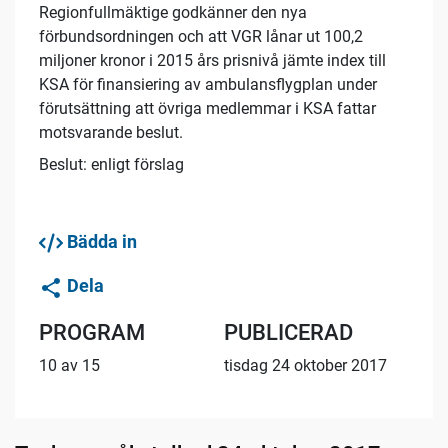
Regionfullmäktige godkänner den nya
förbundsordningen och att VGR lånar ut 100,2
miljoner kronor i 2015 års prisnivå jämte index till
KSA för finansiering av ambulansflygplan under
förutsättning att övriga medlemmar i KSA fattar
motsvarande beslut.
Beslut: enligt förslag
Bädda in
Dela
PROGRAM
PUBLICERAD
10 av 15
tisdag 24 oktober 2017