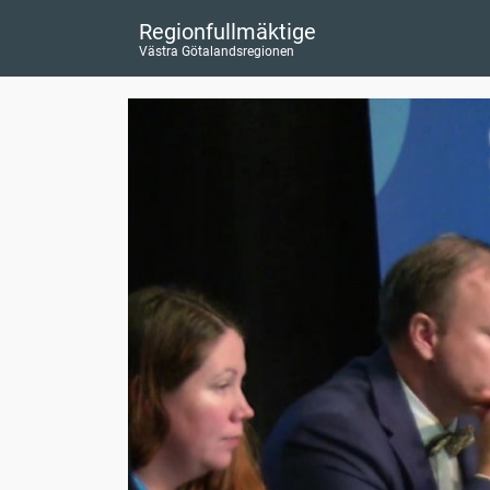
Regionfullmäktige
Västra Götalandsregionen