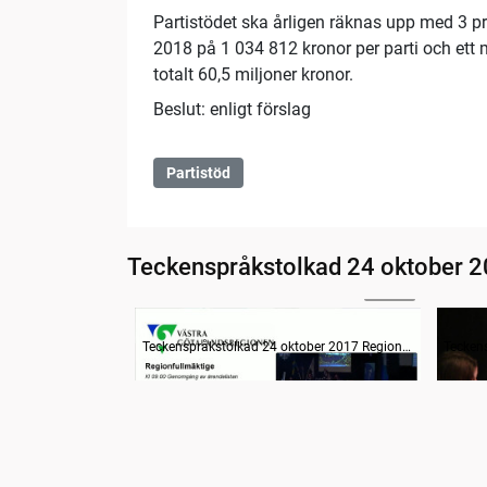
Partistödet ska årligen räknas upp med 3 pr
2018 på 1 034 812 kronor per parti och ett
totalt 60,5 miljoner kronor.
Beslut: enligt förslag
Partistöd
Teckenspråkstolkad 24 oktober 2
10:08
Information
Inled
Teckenspråkstolkad 24 oktober 2017 Regionfullmäktige