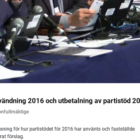
vändning 2016 och utbetalning av partistöd 2
onfullmäktige
sning för hur partistödet för 2016 har använts och fastställde
rat förslag.