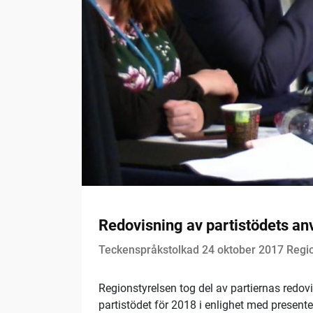
Redovisning av partistödets an
Teckenspråkstolkad 24 oktober 2017 Regi
Regionstyrelsen tog del av partiernas redovi
partistödet för 2018 i enlighet med presente