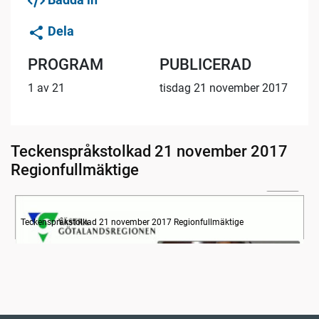
Dela
PROGRAM
PUBLICERAD
1 av 21
tisdag 21 november 2017
Teckenspråkstolkad 21 november 2017
Regionfullmäktige
29:53
Information
Teckenspråkstolkad 21 november 2017 Regionfullmäktige