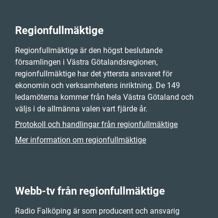
Regionfullmäktige
Regionfullmäktige är den högst beslutande
församlingen i Västra Götalandsregionen,
regionfullmäktige har det yttersta ansvaret för
ekonomin och verksamhetens inriktning. De 149
ledamöterna kommer från hela Västra Götaland och
väljs i de allmänna valen vart fjärde år.
Protokoll och handlingar från regionfullmäktige
Mer information om regionfullmäktige
Webb-tv från regionfullmäktige
Radio Falköping är som producent och ansvarig