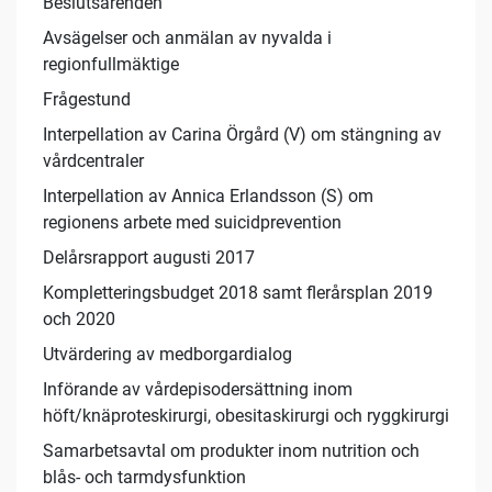
Beslutsärenden
Avsägelser och anmälan av nyvalda i
regionfullmäktige
Frågestund
Interpellation av Carina Örgård (V) om stängning av
vårdcentraler
Interpellation av Annica Erlandsson (S) om
regionens arbete med suicidprevention
Delårsrapport augusti 2017
Kompletteringsbudget 2018 samt flerårsplan 2019
och 2020
Utvärdering av medborgardialog
Införande av vårdepisodersättning inom
höft/knäproteskirurgi, obesitaskirurgi och ryggkirurgi
Samarbetsavtal om produkter inom nutrition och
blås- och tarmdysfunktion