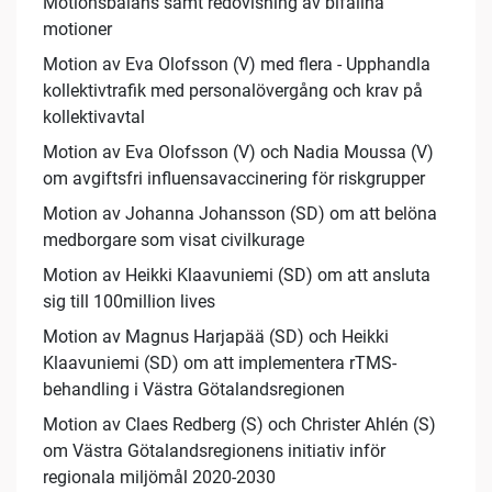
Motionsbalans samt redovisning av bifallna
motioner
Motion av Eva Olofsson (V) med flera - Upphandla
kollektivtrafik med personalövergång och krav på
kollektivavtal
Motion av Eva Olofsson (V) och Nadia Moussa (V)
om avgiftsfri influensavaccinering för riskgrupper
Motion av Johanna Johansson (SD) om att belöna
medborgare som visat civilkurage
Motion av Heikki Klaavuniemi (SD) om att ansluta
sig till 100million lives
Motion av Magnus Harjapää (SD) och Heikki
Klaavuniemi (SD) om att implementera rTMS-
behandling i Västra Götalandsregionen
Motion av Claes Redberg (S) och Christer Ahlén (S)
om Västra Götalandsregionens initiativ inför
regionala miljömål 2020-2030