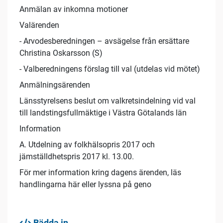
Anmälan av inkomna motioner
Valärenden
- Arvodesberedningen – avsägelse från ersättare
Christina Oskarsson (S)
- Valberedningens förslag till val (utdelas vid mötet)
Anmälningsärenden
Länsstyrelsens beslut om valkretsindelning vid val
till landstingsfullmäktige i Västra Götalands län
Information
A. Utdelning av folkhälsopris 2017 och
jämställdhetspris 2017 kl. 13.00.
För mer information kring dagens ärenden, läs
handlingarna här eller lyssna på geno
Bädda in