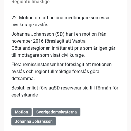
Regionfullmäktige
22. Motion om att belöna medborgare som visat
civilkurage avslås
Johanna Johansson (SD) har i en motion från
november 2016 föreslagit att Västra
Götalandsregionen inrättar ett pris som årligen går
till mottagare som visat civilkurage.
Flera remissinstanser har föreslagit att motionen
avslås och regionfullmäktige föreslås göra
detsamma.
Beslut: enligt förslagSD reserverar sig till förmån för
eget yrkande
Motion
Sverigedemokraterna
Johanna Johansson