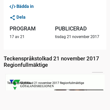
Bädda in
Dela
PROGRAM
PUBLICERAD
17 av 21
tisdag 21 november 2017
Teckenspråkstolkad 21 november 2017
Regionfullmäktige
29:53
Information
Teckenspråkstolkad 21 november 2017 Regionfullmäktige