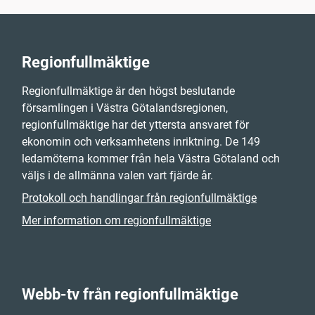
Regionfullmäktige
Regionfullmäktige är den högst beslutande
församlingen i Västra Götalandsregionen,
regionfullmäktige har det yttersta ansvaret för
ekonomin och verksamhetens inriktning. De 149
ledamöterna kommer från hela Västra Götaland och
väljs i de allmänna valen vart fjärde år.
Protokoll och handlingar från regionfullmäktige
Mer information om regionfullmäktige
Webb-tv från regionfullmäktige