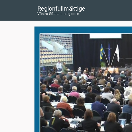
Regionfullmäktige
Västra Götalandsregionen