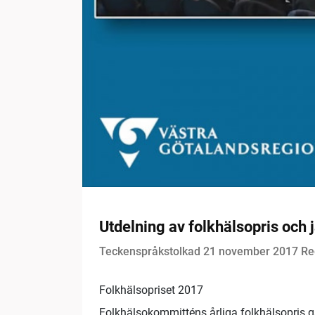
Utdelning av folkhälsopris och
Teckenspråkstolkad 21 november 2017 Re
Folkhälsopriset 2017
Folkhälsokommitténs årliga folkhälsopris gå