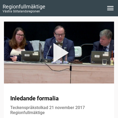
Regionfullmäktige
Västra Götalandsregionen
Inledande formalia
Teckenspråkstolkad 21 november 2017
Regionfullmäktige