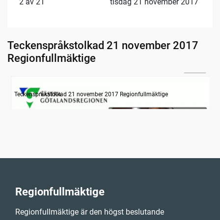
2 av 21
tisdag 21 november 2017
Teckenspråkstolkad 21 november 2017
Regionfullmäktige
29:53
Information
Teckenspråkstolkad 21 november 2017 Regionfullmäktige
Regionfullmäktige
Regionfullmäktige är den högst beslutande