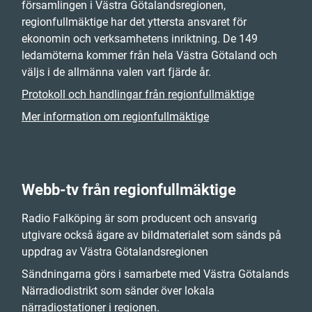
församlingen i Västra Götalandsregionen,
regionfullmäktige har det yttersta ansvaret för
ekonomin och verksamhetens inriktning. De 149
ledamöterna kommer från hela Västra Götaland och
väljs i de allmänna valen vart fjärde år.
Protokoll och handlingar från regionfullmäktige
Mer information om regionfullmäktige
Webb-tv från regionfullmäktige
Radio Falköping är som producent och ansvarig
utgivare också ägare av bildmaterialet som sänds på
uppdrag av Västra Götalandsregionen
Sändningarna görs i samarbete med Västra Götalands
Närradiodistrikt som sänder över lokala
närradiostationer i regionen.