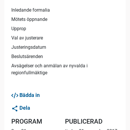
Inledande formalia
Mötets öppnande
Upprop
Val av justerare
Justeringsdatum
Beslutsärenden
Avsägelser och anmälan av nyvalda i
regionfullmäktige
Bädda in
Dela
PROGRAM
PUBLICERAD