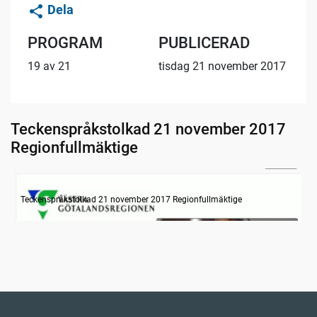
Dela
PROGRAM
PUBLICERAD
19 av 21
tisdag 21 november 2017
Teckenspråkstolkad 21 november 2017
Regionfullmäktige
29:53
Information
Teckenspråkstolkad 21 november 2017 Regionfullmäktige