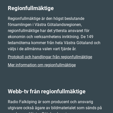
Regionfullmäktige
Regionfullmäktige är den högst beslutande
församlingen i Västra Götalandsregionen,
regionfullmäktige har det yttersta ansvaret för
ekonomin och verksamhetens inriktning. De 149
ledamöterna kommer från hela Västra Götaland och
väljs i de allmänna valen vart fjärde år.
Protokoll och handlingar från regionfullmäktige
Mer information om regionfullmäktige
Webb-tv från regionfullmäktige
Radio Falköping är som producent och ansvarig
utgivare också ägare av bildmaterialet som sänds på