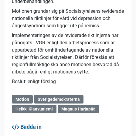
underbehandlingen.
Motionen grundar sig på Socialstyrelsens reviderade
nationella riktlinjer för vård vid depression och
ångestsyndrom som ligger ute på remiss.
Implementeringen av de reviderade riktlinjerna har
påbörjats i VGR enligt den arbetsprocess som är
upparbetad för omhändertagande av nationella
riktlinjer från Socialstyrelsen. Därför föreslås att
regionfullmäktige ska anse motionen besvarad då
arbete pågår enligt motionens syfte.
Beslut: enligt förslag
Motion
Sverigedemokraterna
Heikki Klaavuniemi
Magnus Harjapää
Bädda in