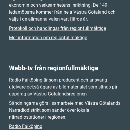
ekonomin och verksamhetens inriktning. De 149
ledamöterna kommer från hela Västra Götaland och
väljs i de allmänna valen vart fjärde år.
Protokoll och handlingar från regionfullmäktige
Mer information om regionfullmäktige
Webb-tv från regionfullmäktige
Radio Falköping är som producent och ansvarig
utgivare också ägare av bildmaterialet som sänds på
uppdrag av Västra Götalandsregionen
Sändningarna görs i samarbete med Västra Götalands
Närradiodistrikt som sänder över lokala
närradiostationer i regionen.
Radio Falköping