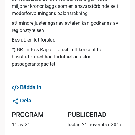
miljoner kronor läggs som en ansvarsförbindelse i
moderförvaltningens balansräkning
att mindre justeringar av avtalen kan godkänns av
regionstyrelsen
Beslut: enligt förslag
*) BRT = Bus Rapid Transit - ett koncept för
busstrafik med hög turtäthet och stor
passagerarkapacitet
Bädda in
Dela
PROGRAM
PUBLICERAD
11 av 21
tisdag 21 november 2017