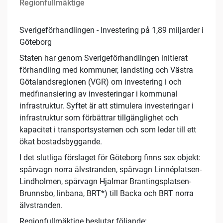
Regionfullmäktige
Sverigeförhandlingen - Investering på 1,89 miljarder i
Göteborg
Staten har genom Sverigeförhandlingen initierat
förhandling med kommuner, landsting och Västra
Götalandsregionen (VGR) om investering i och
medfinansiering av investeringar i kommunal
infrastruktur. Syftet är att stimulera investeringar i
infrastruktur som förbättrar tillgänglighet och
kapacitet i transportsystemen och som leder till ett
ökat bostadsbyggande.
I det slutliga förslaget för Göteborg finns sex objekt:
spårvagn norra älvstranden, spårvagn Linnéplatsen-
Lindholmen, spårvagn Hjalmar Brantingsplatsen-
Brunnsbo, linbana, BRT*) till Backa och BRT norra
älvstranden.
Regionfullmäktige beslutar följande: