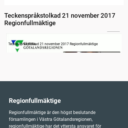
Teckenspråkstolkad 21 november 2017
Regionfullmäktige
29:53
Information
Teckenspråkstolkad 21 november 2017 Regionfullmäktige
Regionfullmäktige
Regionfullmäktige är den högst beslutande
församlingen i Västra Götalandsregionen,
regionfullmäktige har det yttersta ansvaret för