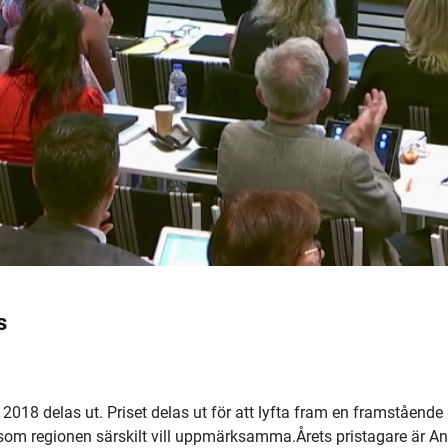
s
2018 delas ut. Priset delas ut för att lyfta fram en framstående
som regionen särskilt vill uppmärksamma.Årets pristagare är A