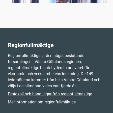
Regionfullmäktige
Regionfullmäktige är den högst beslutande
församlingen i Västra Götalandsregionen,
regionfullmäktige har det yttersta ansvaret för
ekonomin och verksamhetens inriktning. De 149
ledamöterna kommer från hela Västra Götaland och
väljs i de allmänna valen vart fjärde år.
Protokoll och handlingar från regionfullmäktige
Mer information om regionfullmäktige