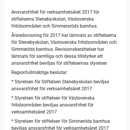
Ansvarsfrihet för verksamhetsåret 2017 för
stiftelserna Stenebyskolan, Västsvenska
fritidsområden och Simmersröds barnhus.
Årsredovisning för 2017 har lämnats av stiftelserna
för Stenebyskolan, Västsvenska fritidsområden och
Simmeröds barnhus. Revisionsberättelser har
lämnats för samtliga och dessa tillstyrker att
ansvarsfrihet beviljas för stiftelsernas styrelser.
Regionfullmäktige beslutar:
* Styrelsen för Stiftelsen Stenebyskolan beviljas
ansvarsfrihet för verksamhetsåret 2017
* Styrelsen för stiftelsen för Västsvenska
fritidsområden beviljas ansvarsfrihet för
verksamhetsåret 2017
* Styrelsen för stiftelsen för Simmeröds barnhus
beviljas ansvarsfrihet för verksamhetsåret 2017