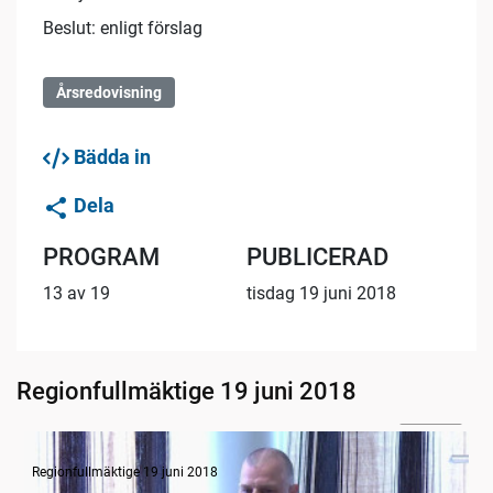
Beslut: enligt förslag
Årsredovisning
Bädda in
Dela
PROGRAM
PUBLICERAD
13 av 19
tisdag 19 juni 2018
Regionfullmäktige 19 juni 2018
1:51:41
Övergripande hälso- och sjukvårdsdebatt
Regionfullmäktige 19 juni 2018