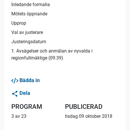
Inledande formalia
Mötets öppnande
Upprop
Val av justerare
Justeringsdatum
1. Avsägelser och anmälan av nyvalda i
regionfullmäktige (09:39)
Bädda in
Dela
PROGRAM
PUBLICERAD
3 av 23
tisdag 09 oktober 2018