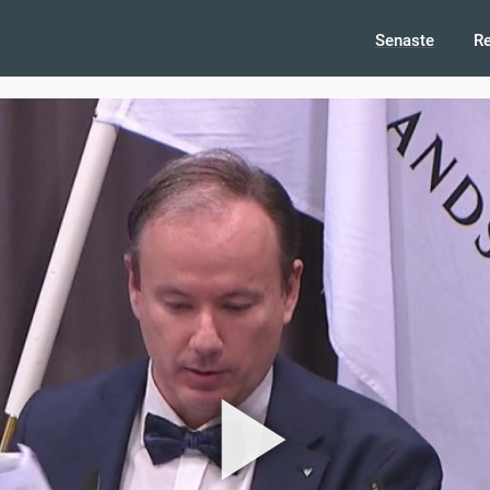
Senaste
R