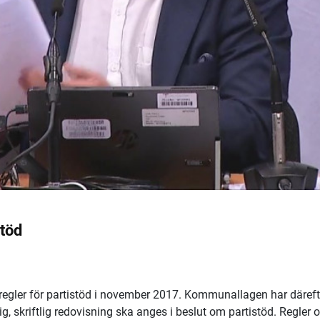
stöd
regler för partistöd i november 2017. Kommunallagen har däreft
g, skriftlig redovisning ska anges i beslut om partistöd. Regler