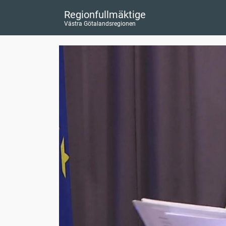
Regionfullmäktige
Västra Götalandsregionen