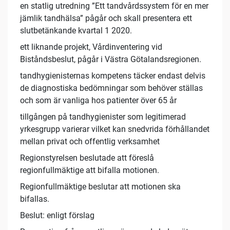
en statlig utredning ”Ett tandvårdssystem för en mer
jämlik tandhälsa” pågår och skall presentera ett
slutbetänkande kvartal 1 2020.
ett liknande projekt, Vårdinventering vid
Biståndsbeslut, pågår i Västra Götalandsregionen.
tandhygienisternas kompetens täcker endast delvis
de diagnostiska bedömningar som behöver ställas
och som är vanliga hos patienter över 65 år
tillgången på tandhygienister som legitimerad
yrkesgrupp varierar vilket kan snedvrida förhållandet
mellan privat och offentlig verksamhet
Regionstyrelsen beslutade att föreslå
regionfullmäktige att bifalla motionen.
Regionfullmäktige beslutar att motionen ska
bifallas.
Beslut: enligt förslag