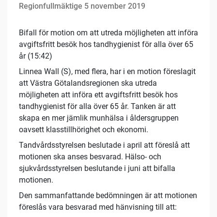
Regionfullmäktige 5 november 2019
Bifall för motion om att utreda möjligheten att införa
avgiftsfritt besök hos tandhygienist för alla över 65
år (15:42)
Linnea Wall (S), med flera, har i en motion föreslagit
att Västra Götalandsregionen ska utreda
möjligheten att införa ett avgiftsfritt besök hos
tandhygienist för alla över 65 år. Tanken är att
skapa en mer jämlik munhälsa i åldersgruppen
oavsett klasstillhörighet och ekonomi.
Tandvårdsstyrelsen beslutade i april att föreslå att
motionen ska anses besvarad. Hälso- och
sjukvårdsstyrelsen beslutande i juni att bifalla
motionen.
Den sammanfattande bedömningen är att motionen
föreslås vara besvarad med hänvisning till att: