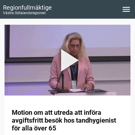
Regionfullmäktige
Västra Götalandsregionen
Motion om att utreda att införa
avgiftsfritt besök hos tandhygienist
för alla över 65