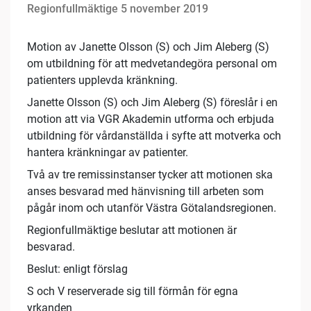
Regionfullmäktige 5 november 2019
Motion av Janette Olsson (S) och Jim Aleberg (S)
om utbildning för att medvetandegöra personal om
patienters upplevda kränkning.
Janette Olsson (S) och Jim Aleberg (S) föreslår i en
motion att via VGR Akademin utforma och erbjuda
utbildning för vårdanställda i syfte att motverka och
hantera kränkningar av patienter.
Två av tre remissinstanser tycker att motionen ska
anses besvarad med hänvisning till arbeten som
pågår inom och utanför Västra Götalandsregionen.
Regionfullmäktige beslutar att motionen är
besvarad.
Beslut: enligt förslag
S och V reserverade sig till förmån för egna
yrkanden