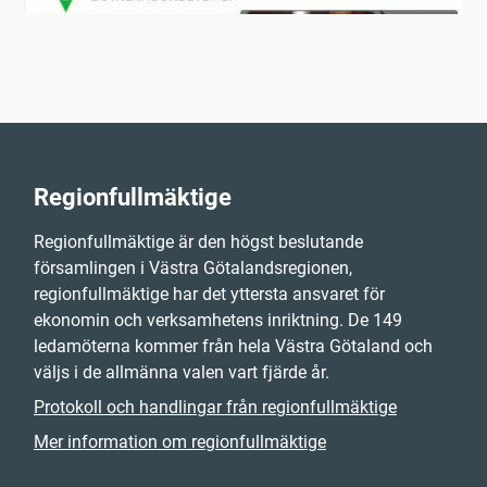
Regionfullmäktige
Regionfullmäktige är den högst beslutande
församlingen i Västra Götalandsregionen,
regionfullmäktige har det yttersta ansvaret för
ekonomin och verksamhetens inriktning. De 149
ledamöterna kommer från hela Västra Götaland och
väljs i de allmänna valen vart fjärde år.
Protokoll och handlingar från regionfullmäktige
Mer information om regionfullmäktige