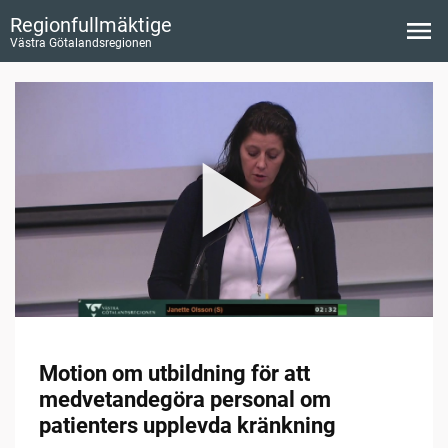
Regionfullmäktige
Västra Götalandsregionen
Motion om utbildning för att
medvetandegöra personal om
patienters upplevda kränkning