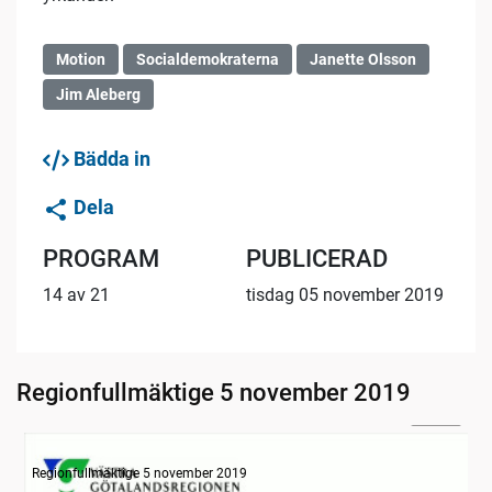
Motion
Socialdemokraterna
Janette Olsson
Jim Aleberg
Bädda in
Dela
PROGRAM
PUBLICERAD
14 av 21
tisdag 05 november 2019
Regionfullmäktige 5 november 2019
24:44
Information
Regionfullmäktige 5 november 2019