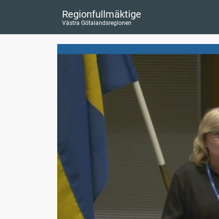
Regionfullmäktige
Västra Götalandsregionen