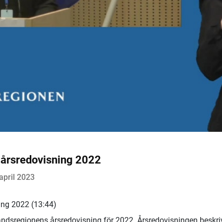
 årsredovisning 2022
april 2023
ing 2022 (13:44)
ndsregionens årsredovisning för 2022. Årsredovisningen beskri