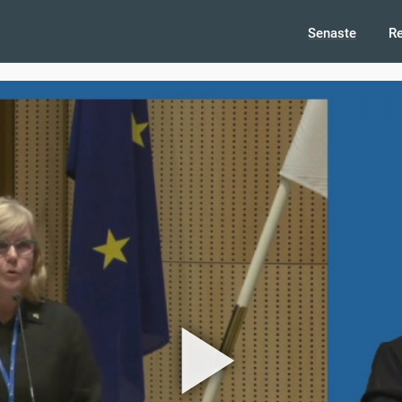
Senaste
R