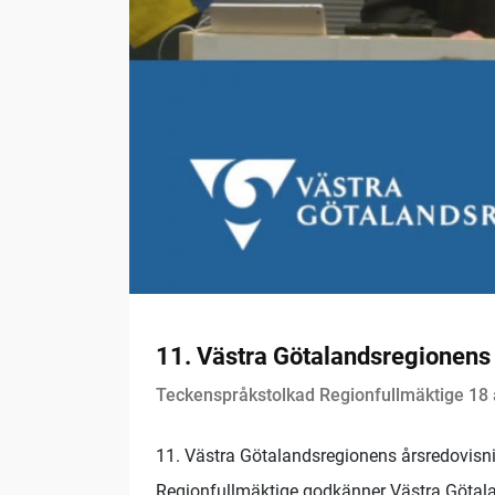
11. Västra Götalandsregionens
Teckenspråkstolkad Regionfullmäktige 18 
11. Västra Götalandsregionens årsredovisn
Regionfullmäktige godkänner Västra Götala