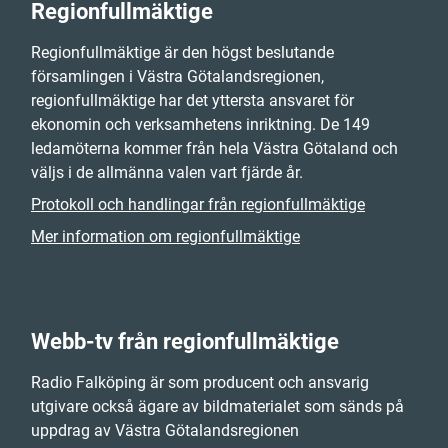
Regionfullmäktige
Regionfullmäktige är den högst beslutande
församlingen i Västra Götalandsregionen,
regionfullmäktige har det yttersta ansvaret för
ekonomin och verksamhetens inriktning. De 149
ledamöterna kommer från hela Västra Götaland och
väljs i de allmänna valen vart fjärde år.
Protokoll och handlingar från regionfullmäktige
Mer information om regionfullmäktige
Webb-tv från regionfullmäktige
Radio Falköping är som producent och ansvarig
utgivare också ägare av bildmaterialet som sänds på
uppdrag av Västra Götalandsregionen