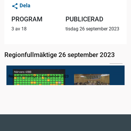
Dela
PROGRAM
PUBLICERAD
3 av 18
tisdag 26 september 2023
Regionfullmäktige 26 september 2023
04:16
1. Inledning
Regionfullmäktige 26 september 2023