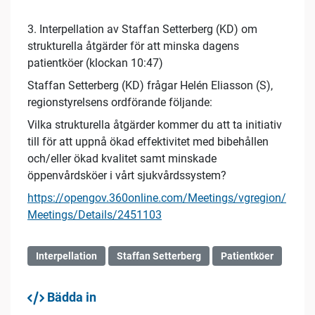
3. Interpellation av Staffan Setterberg (KD) om
strukturella åtgärder för att minska dagens
patientköer (klockan 10:47)
Staffan Setterberg (KD) frågar Helén Eliasson (S),
regionstyrelsens ordförande följande:
Vilka strukturella åtgärder kommer du att ta initiativ
till för att uppnå ökad effektivitet med bibehållen
och/eller ökad kvalitet samt minskade
öppenvårdsköer i vårt sjukvårdssystem?
https://opengov.360online.com/Meetings/vgregion/
Meetings/Details/2451103
Interpellation
Staffan Setterberg
Patientköer
Bädda in