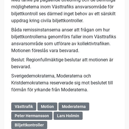
möjligheterna inom Västtrafiks ansvarsområde för
biljettkontroll ses därmed inget behov av ett särskilt
uppdrag kring civila biljettkontroller.
Båda remissinstanserna anser att frågan om hur
biljettkontrollerna genomförs faller inom Västtrafiks
ansvarsområde som utförare av kollektivtrafiken.
Motionen föreslås vara besvarad.
Beslut: Regionfullmäktige beslutar att motionen är
besvarad.
Sverigedemokraterna, Moderaterna och
Kristdemokraterna reserverade sig mot beslutet till
förmån för yrkande från Moderaterna.
Västtrafik
Motion
Moderaterna
Peter Hermansson
Lars Holmin
Biljettkontroller