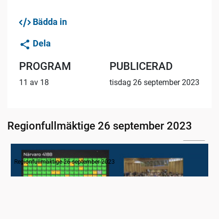
Bädda in
Dela
PROGRAM
PUBLICERAD
11 av 18
tisdag 26 september 2023
Regionfullmäktige 26 september 2023
04:16
1. Inledning
Regionfullmäktige 26 september 2023