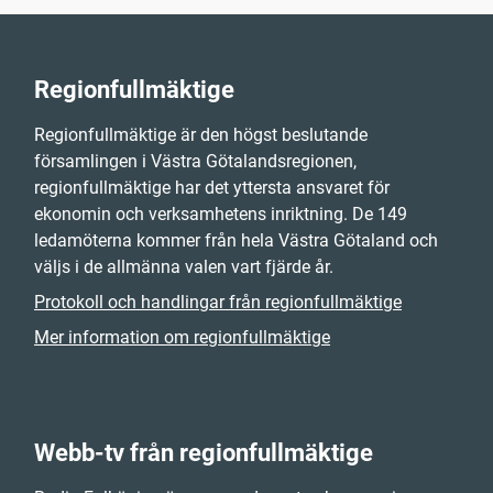
Regionfullmäktige
Regionfullmäktige är den högst beslutande
församlingen i Västra Götalandsregionen,
regionfullmäktige har det yttersta ansvaret för
ekonomin och verksamhetens inriktning. De 149
ledamöterna kommer från hela Västra Götaland och
väljs i de allmänna valen vart fjärde år.
Protokoll och handlingar från regionfullmäktige
Mer information om regionfullmäktige
Webb-tv från regionfullmäktige