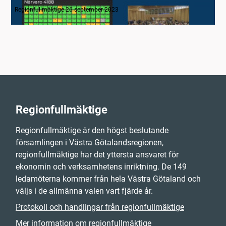
Regionfullmäktige 26 september 2023
Regionfullmäktige
Regionfullmäktige är den högst beslutande
församlingen i Västra Götalandsregionen,
regionfullmäktige har det yttersta ansvaret för
ekonomin och verksamhetens inriktning. De 149
ledamöterna kommer från hela Västra Götaland och
väljs i de allmänna valen vart fjärde år.
Protokoll och handlingar från regionfullmäktige
Mer information om regionfullmäktige