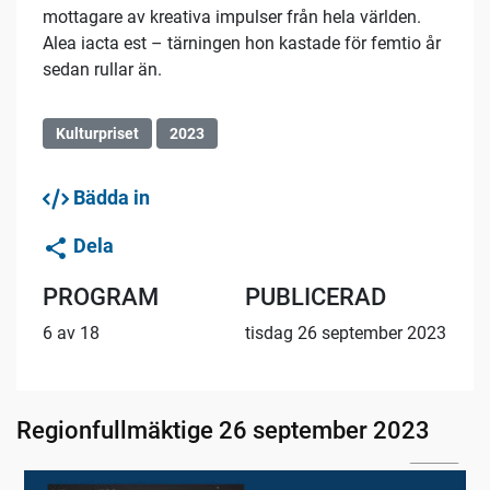
mottagare av kreativa impulser från hela världen.
Alea iacta est – tärningen hon kastade för femtio år
sedan rullar än.
Kulturpriset
2023
Bädda in
Dela
PROGRAM
PUBLICERAD
6 av 18
tisdag 26 september 2023
Regionfullmäktige 26 september 2023
04:16
1. Inledning